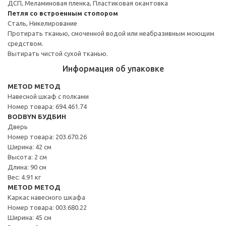
ДСП, Меламиновая пленка, Пластиковая окантовка
Петля со встроенным стопором
Сталь, Никелирование
Протирать тканью, смоченной водой или неабразивным моющим
средством.
Вытирать чистой сухой тканью.
Информация об упаковке
METOD МЕТОД
Навесной шкаф с полками
Номер товара: 694.461.74
BODBYN БУДБИН
Дверь
Номер товара: 203.670.26
Ширина: 42 см
Высота: 2 см
Длина: 90 см
Вес: 4.91 кг
METOD МЕТОД
Каркас навесного шкафа
Номер товара: 003.680.22
Ширина: 45 см