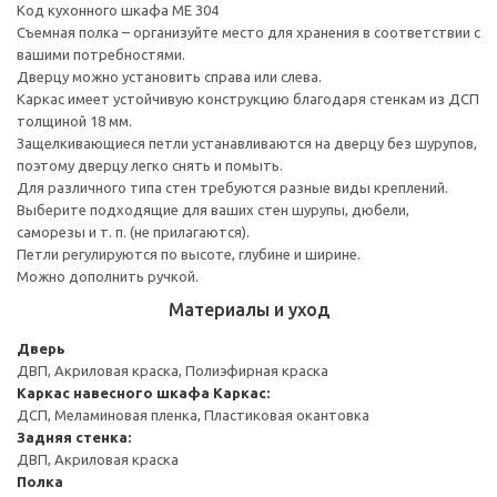
Код кухонного шкафа ME 304
Съемная полка – организуйте место для хранения в соответствии с
вашими потребностями.
Дверцу можно установить справа или слева.
Каркас имеет устойчивую конструкцию благодаря стенкам из ДСП
толщиной 18 мм.
Защелкивающиеся петли устанавливаются на дверцу без шурупов,
поэтому дверцу легко снять и помыть.
Для различного типа стен требуются разные виды креплений.
Выберите подходящие для ваших стен шурупы, дюбели,
саморезы и т. п. (не прилагаются).
Петли регулируются по высоте, глубине и ширине.
Можно дополнить ручкой.
Материалы и уход
Дверь
ДВП, Акриловая краска, Полиэфирная краска
Каркас навесного шкафа
Каркас:
ДСП, Меламиновая пленка, Пластиковая окантовка
Задняя стенка:
ДВП, Акриловая краска
Полка