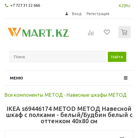
+7 727 31 22 666
KZ
|
RU
Вход
Регистрация
0
Найти
МЕНЮ
Все компоненты МЕТОД
-
Навесные шкафы МЕТОД
IKEA s69446174 METOD МЕТОД Навесной
шкаф с полками - белый/Будбин белый с
оттенком 40x80 см