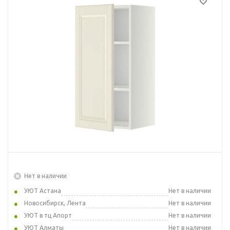
Нет в наличии
УЮТ Астана
Нет в наличии
Новосибирск, Лента
Нет в наличии
УЮТ в тц Апорт
Нет в наличии
УЮТ Алматы
Нет в наличии