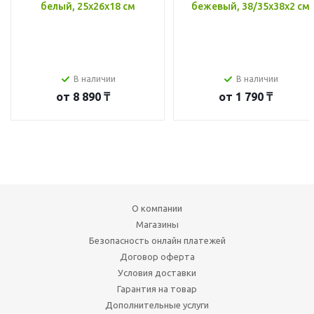
белый, 25x26x18 см
бежевый, 38/35x38x2 см
В наличии
В наличии
от
8 890 ₸
от
1 790 ₸
О компании
Магазины
Безопасность онлайн платежей
Договор оферта
Условия доставки
Гарантия на товар
Дополнительные услуги