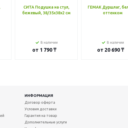
,
СИТА Подушка на стул,
ГЕМАК Дуршлаг, бе
бежевый, 38/35x38x2 см
оттенком
В наличии
В наличии
от
1 790 ₸
от
20 690 ₸
ИНФОРМАЦИЯ
Договор оферта
Условия доставки
жей
Гарантия на товар
Дополнительные услуги