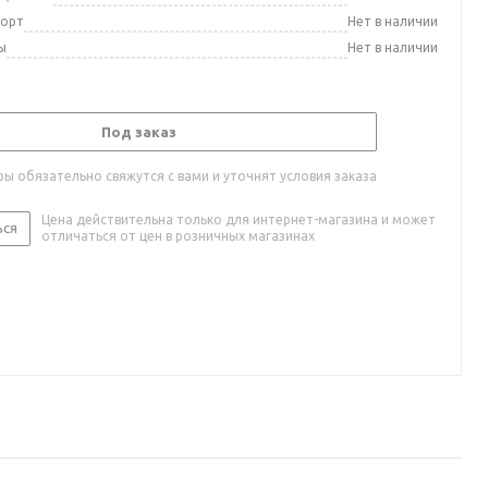
порт
Нет в наличии
ы
Нет в наличии
Под заказ
ы обязательно свяжутся с вами и уточнят условия заказа
Цена действительна только для интернет-магазина и может
ься
отличаться от цен в розничных магазинах