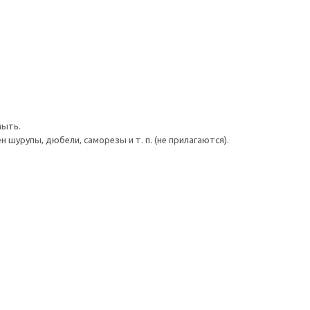
мыть.
шурупы, дюбели, саморезы и т. п. (не прилагаются).