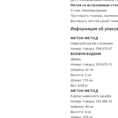
Петля со встроенным сто
Сталь, Никелирование
Протирать тканью, смоченн
Вытирать чистой сухой ткан
Информация об упако
METOD МЕТОД
Навесной шкаф с полками
Номер товара: 394.470.47
BODBYN БУДБИН
Дверь
Номер товара: 503.670.15
Ширина: 42 см
Высота: 2 см
Длина: 110 см
Вес: 6.08 кг
METOD МЕТОД
Каркас навесного шкафа
Номер товара: 203.680.16
Ширина: 40 см
Высота: 6 см
Длина: 109 см