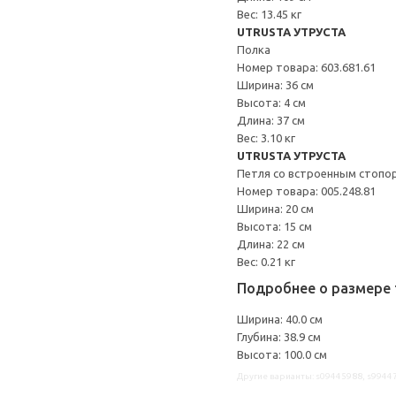
Вес: 13.45 кг
UTRUSTA УТРУСТА
Полка
Номер товара: 603.681.61
Ширина: 36 см
Высота: 4 см
Длина: 37 см
Вес: 3.10 кг
UTRUSTA УТРУСТА
Петля со встроенным стопо
Номер товара: 005.248.81
Ширина: 20 см
Высота: 15 см
Длина: 22 см
Вес: 0.21 кг
Подробнее о размере 
Ширина: 40.0 см
Глубина: 38.9 см
Высота: 100.0 см
Другие варианты: s09445988, s9944