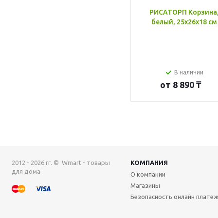
РИСАТОРП Корзина
белый, 25x26x18 см
В наличии
от
8 890 ₸
2012 - 2026 гг. © Wmart - товары
КОМПАНИЯ
для дома
О компании
Магазины
Безопасность онлайн плате