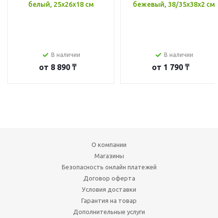
белый, 25x26x18 см
бежевый, 38/35x38x2 см
В наличии
В наличии
от
8 890 ₸
от
1 790 ₸
О компании
Магазины
Безопасность онлайн платежей
Договор оферта
Условия доставки
Гарантия на товар
Дополнительные услуги