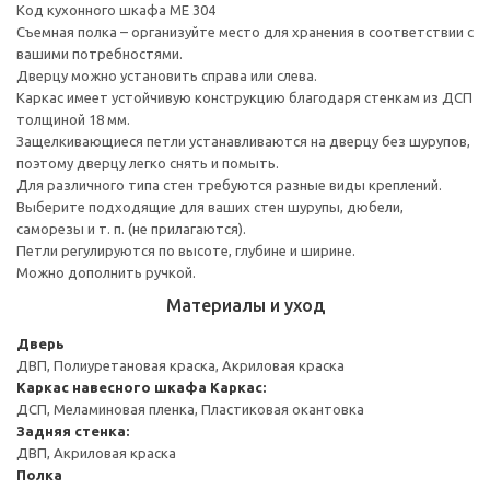
Код кухонного шкафа ME 304
Съемная полка – организуйте место для хранения в соответствии с
вашими потребностями.
Дверцу можно установить справа или слева.
Каркас имеет устойчивую конструкцию благодаря стенкам из ДСП
толщиной 18 мм.
Защелкивающиеся петли устанавливаются на дверцу без шурупов,
поэтому дверцу легко снять и помыть.
Для различного типа стен требуются разные виды креплений.
Выберите подходящие для ваших стен шурупы, дюбели,
саморезы и т. п. (не прилагаются).
Петли регулируются по высоте, глубине и ширине.
Можно дополнить ручкой.
Материалы и уход
Дверь
ДВП, Полиуретановая краска, Акриловая краска
Каркас навесного шкафа
Каркас:
ДСП, Меламиновая пленка, Пластиковая окантовка
Задняя стенка:
ДВП, Акриловая краска
Полка