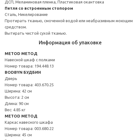
ДСП, Меламиновая пленка, Пластиковая окантовка
Петля со встроенным стопором
Сталь, Никелирование
Протирать тканью, смоченной водой или неабразивным моющим
средством.
Вытирать чистой сухой тканью.
Информация об упаковке
METOD МЕТОД
Навесной шкаф с полками
Номер товара: 194.448.13
BODBYN БУДБИН
Дверь
Номер товара: 403.670.25
Ширина: 42 см
Высота: 2 см
Длина: 90 см
Вес: 4.85 кг
METOD МЕТОД
Каркас навесного шкафа
Номер товара: 003.680.22
Ширина: 45 см