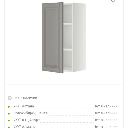
Нет в наличии
УЮТ Астана
Нет в наличии
Новосибирск, Лента
Нет в наличии
УЮТ в тц Апорт
Нет в наличии
УЮТ Алматы
Нет в наличии