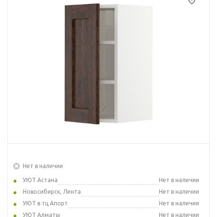
Нет в наличии
УЮТ Астана
Нет в наличии
Новосибирск, Лента
Нет в наличии
УЮТ в тц Апорт
Нет в наличии
УЮТ Алматы
Нет в наличии