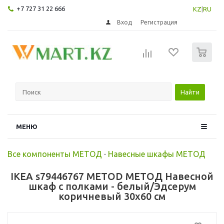
+7 727 31 22 666
KZ
|
RU
Вход
Регистрация
0
Найти
МЕНЮ
Все компоненты МЕТОД
-
Навесные шкафы МЕТОД
IKEA s79446767 METOD МЕТОД Навесной
шкаф с полками - белый/Эдсерум
коричневый 30x60 см