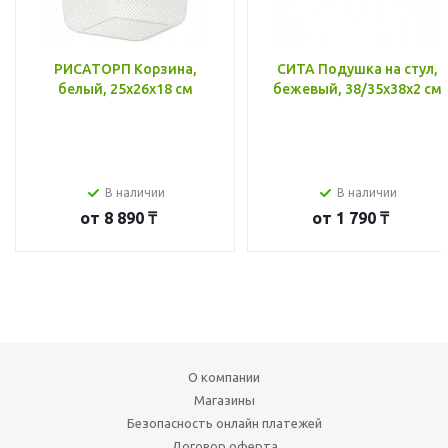
РИСАТОРП Корзина,
СИТА Подушка на стул,
белый, 25x26x18 см
бежевый, 38/35x38x2 см
В наличии
В наличии
от
8 890 ₸
от
1 790 ₸
О компании
Магазины
Безопасность онлайн платежей
Договор оферта