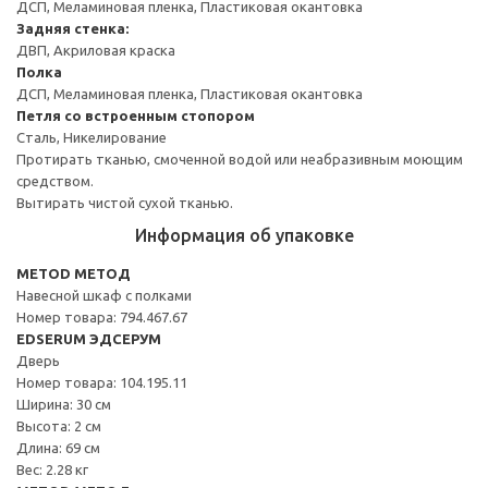
ДСП, Меламиновая пленка, Пластиковая окантовка
Задняя стенка:
ДВП, Акриловая краска
Полка
ДСП, Меламиновая пленка, Пластиковая окантовка
Петля со встроенным стопором
Сталь, Никелирование
Протирать тканью, смоченной водой или неабразивным моющим
средством.
Вытирать чистой сухой тканью.
Информация об упаковке
METOD МЕТОД
Навесной шкаф с полками
Номер товара: 794.467.67
EDSERUM ЭДСЕРУМ
Дверь
Номер товара: 104.195.11
Ширина: 30 см
Высота: 2 см
Длина: 69 см
Вес: 2.28 кг