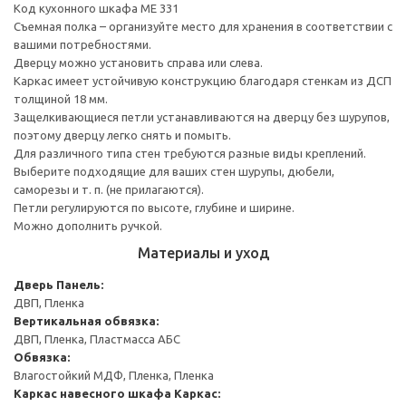
Код кухонного шкафа ME 331
Съемная полка – организуйте место для хранения в соответствии с
вашими потребностями.
Дверцу можно установить справа или слева.
Каркас имеет устойчивую конструкцию благодаря стенкам из ДСП
толщиной 18 мм.
Защелкивающиеся петли устанавливаются на дверцу без шурупов,
поэтому дверцу легко снять и помыть.
Для различного типа стен требуются разные виды креплений.
Выберите подходящие для ваших стен шурупы, дюбели,
саморезы и т. п. (не прилагаются).
Петли регулируются по высоте, глубине и ширине.
Можно дополнить ручкой.
Материалы и уход
Дверь
Панель:
ДВП, Пленка
Вертикальная обвязка:
ДВП, Пленка, Пластмасса АБС
Обвязка:
Влагостойкий МДФ, Пленка, Пленка
Каркас навесного шкафа
Каркас: