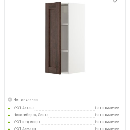
Нет в наличии
УЮТ Астана
Нет в наличии
Новосибирск, Лента
Нет в наличии
УЮТ в тц Апорт
Нет в наличии
УЮТ Алматы
Нет в наличии