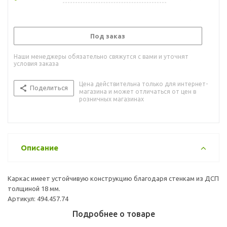
Под заказ
Наши менеджеры обязательно свяжутся с вами и уточнят
условия заказа
Цена действительна только для интернет-
Поделиться
магазина и может отличаться от цен в
розничных магазинах
Описание
Каркас имеет устойчивую конструкцию благодаря стенкам из ДСП
толщиной 18 мм.
Артикул: 494.457.74
Подробнее о товаре