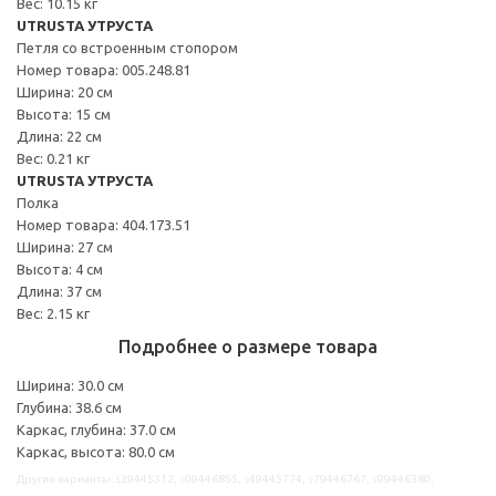
Вес: 10.15 кг
UTRUSTA УТРУСТА
Петля со встроенным стопором
Номер товара: 005.248.81
Ширина: 20 см
Высота: 15 см
Длина: 22 см
Вес: 0.21 кг
UTRUSTA УТРУСТА
Полка
Номер товара: 404.173.51
Ширина: 27 см
Высота: 4 см
Длина: 37 см
Вес: 2.15 кг
Подробнее о размере товара
Ширина: 30.0 см
Глубина: 38.6 см
Каркас, глубина: 37.0 см
Каркас, высота: 80.0 см
Другие варианты: s39445312, s09446855, s49445774, s79446767, s99446380,