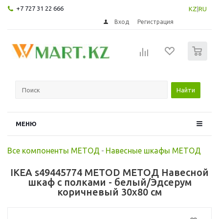
+7 727 31 22 666
KZ
|
RU
Вход
Регистрация
0
Найти
МЕНЮ
Все компоненты МЕТОД
-
Навесные шкафы МЕТОД
IKEA s49445774 METOD МЕТОД Навесной
шкаф с полками - белый/Эдсерум
коричневый 30x80 см