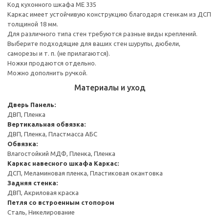
Код кухонного шкафа ME 335
Каркас имеет устойчивую конструкцию благодаря стенкам из ДСП
толщиной 18 мм.
Для различного типа стен требуются разные виды креплений.
Выберите подходящие для ваших стен шурупы, дюбели,
саморезы и т. п. (не прилагаются).
Ножки продаются отдельно.
Можно дополнить ручкой.
Материалы и уход
Дверь
Панель:
ДВП, Пленка
Вертикальная обвязка:
ДВП, Пленка, Пластмасса АБС
Обвязка:
Влагостойкий МДФ, Пленка, Пленка
Каркас навесного шкафа
Каркас:
ДСП, Меламиновая пленка, Пластиковая окантовка
Задняя стенка:
ДВП, Акриловая краска
Петля со встроенным стопором
Сталь, Никелирование