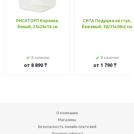
РИСАТОРП Корзина,
СИТА Подушка на стул,
белый, 25x26x18 см
бежевый, 38/35x38x2 см
В наличии
В наличии
от
8 890 ₸
от
1 790 ₸
О компании
Магазины
Безопасность онлайн платежей
Договор оферта