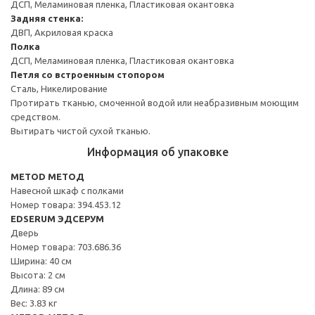
ДСП, Меламиновая пленка, Пластиковая окантовка
Задняя стенка:
ДВП, Акриловая краска
Полка
ДСП, Меламиновая пленка, Пластиковая окантовка
Петля со встроенным стопором
Сталь, Никелирование
Протирать тканью, смоченной водой или неабразивным моющим
средством.
Вытирать чистой сухой тканью.
Информация об упаковке
METOD МЕТОД
Навесной шкаф с полками
Номер товара: 394.453.12
EDSERUM ЭДСЕРУМ
Дверь
Номер товара: 703.686.36
Ширина: 40 см
Высота: 2 см
Длина: 89 см
Вес: 3.83 кг