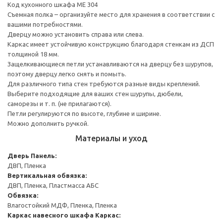
Код кухонного шкафа ME 304
Съемная полка – организуйте место для хранения в соответствии с
вашими потребностями.
Дверцу можно установить справа или слева.
Каркас имеет устойчивую конструкцию благодаря стенкам из ДСП
толщиной 18 мм.
Защелкивающиеся петли устанавливаются на дверцу без шурупов,
поэтому дверцу легко снять и помыть.
Для различного типа стен требуются разные виды креплений.
Выберите подходящие для ваших стен шурупы, дюбели,
саморезы и т. п. (не прилагаются).
Петли регулируются по высоте, глубине и ширине.
Можно дополнить ручкой.
Материалы и уход
Дверь
Панель:
ДВП, Пленка
Вертикальная обвязка:
ДВП, Пленка, Пластмасса АБС
Обвязка:
Влагостойкий МДФ, Пленка, Пленка
Каркас навесного шкафа
Каркас: