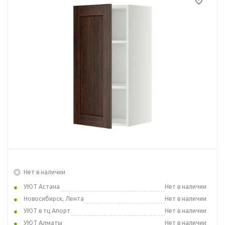
Нет в наличии
УЮТ Астана
Нет в наличии
Новосибирск, Лента
Нет в наличии
УЮТ в тц Апорт
Нет в наличии
УЮТ Алматы
Нет в наличии