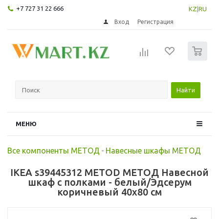
+7 727 31 22 666
KZ
|
RU
Вход
Регистрация
0
Найти
МЕНЮ
Все компоненты МЕТОД
-
Навесные шкафы МЕТОД
IKEA s39445312 METOD МЕТОД Навесной
шкаф с полками - белый/Эдсерум
коричневый 40x80 см