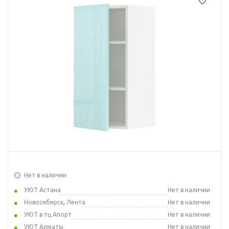
Нет в наличии
УЮТ Астана
Нет в наличии
Новосибирск, Лента
Нет в наличии
УЮТ в тц Апорт
Нет в наличии
УЮТ Алматы
Нет в наличии