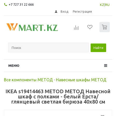
+7 727 31 22 666
KZ
|
RU
Вход
Регистрация
0
Найти
МЕНЮ
Все компоненты МЕТОД
-
Навесные шкафы МЕТОД
IKEA s19414463 METOD МЕТОД Навесной
шкаф с полками - белый Ерста/
глянцевый светлая бирюза 40x80 см