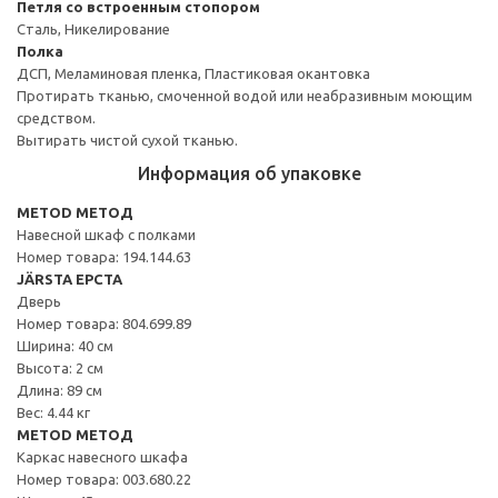
Петля со встроенным стопором
Сталь, Никелирование
Полка
ДСП, Меламиновая пленка, Пластиковая окантовка
Протирать тканью, смоченной водой или неабразивным моющим
средством.
Вытирать чистой сухой тканью.
Информация об упаковке
METOD МЕТОД
Навесной шкаф с полками
Номер товара: 194.144.63
JÄRSTA ЕРСТА
Дверь
Номер товара: 804.699.89
Ширина: 40 см
Высота: 2 см
Длина: 89 см
Вес: 4.44 кг
METOD МЕТОД
Каркас навесного шкафа
Номер товара: 003.680.22