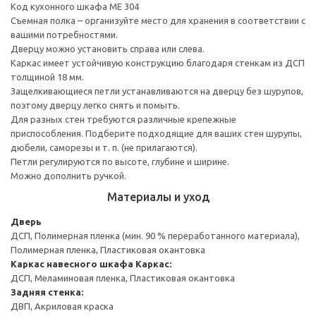
Код кухонного шкафа ME 304
Съемная полка – организуйте место для хранения в соответствии с
вашими потребностями.
Дверцу можно установить справа или слева.
Каркас имеет устойчивую конструкцию благодаря стенкам из ДСП
толщиной 18 мм.
Защелкивающиеся петли устанавливаются на дверцу без шурупов,
поэтому дверцу легко снять и помыть.
Для разных стен требуются различные крепежные
приспособления. Подберите подходящие для ваших стен шурупы,
дюбели, саморезы и т. п. (не прилагаются).
Петли регулируются по высоте, глубине и ширине.
Можно дополнить ручкой.
Материалы и уход
Дверь
ДСП, Полимерная пленка (мин. 90 % переработанного материала),
Полимерная пленка, Пластиковая окантовка
Каркас навесного шкафа
Каркас:
ДСП, Меламиновая пленка, Пластиковая окантовка
Задняя стенка:
ДВП, Акриловая краска