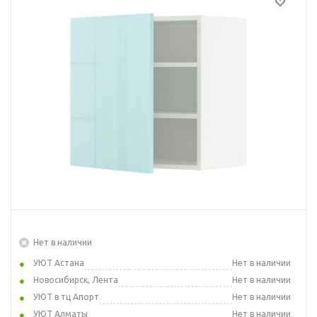
Нет в наличии
УЮТ Астана
Нет в наличии
Новосибирск, Лента
Нет в наличии
УЮТ в тц Апорт
Нет в наличии
УЮТ Алматы
Нет в наличии