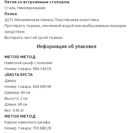
Петля со встроенным стопором
Сталь, Никелирование
Полка
ДСП, Меламиновая пленка, Пластиковая окантовка
Протирать тканью, смоченной водой или неабразивным моющим
средством.
Вытирать чистой сухой тканью.
Информация об упаковке
METOD МЕТОД
Навесной шкаф с полками
Номер товара: 994.144.59
JÄRSTA ЕРСТА
Дверь
Номер товара: 604.699.90
Ширина: 60 см
Высота: 2 см
Длина: 69 см
Вес: 4.95 кг
METOD МЕТОД
Каркас навесного шкафа
Номер товара: 703.680.28