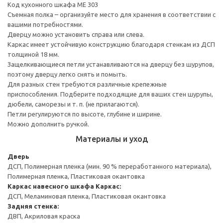
Код кухонного шкафа ME 303
Съемная полка – организуйте место для хранения в соответствии с
вашими потребностями.
Дверцу можно установить справа или слева.
Каркас имеет устойчивую конструкцию благодаря стенкам из ДСП
толщиной 18 мм.
Защелкивающиеся петли устанавливаются на дверцу без шурупов,
поэтому дверцу легко снять и помыть.
Для разных стен требуются различные крепежные
приспособления. Подберите подходящие для ваших стен шурупы,
дюбели, саморезы и т. п. (не прилагаются).
Петли регулируются по высоте, глубине и ширине.
Можно дополнить ручкой.
Материалы и уход
Дверь
ДСП, Полимерная пленка (мин. 90 % переработанного материала),
Полимерная пленка, Пластиковая окантовка
Каркас навесного шкафа
Каркас:
ДСП, Меламиновая пленка, Пластиковая окантовка
Задняя стенка:
ДВП, Акриловая краска