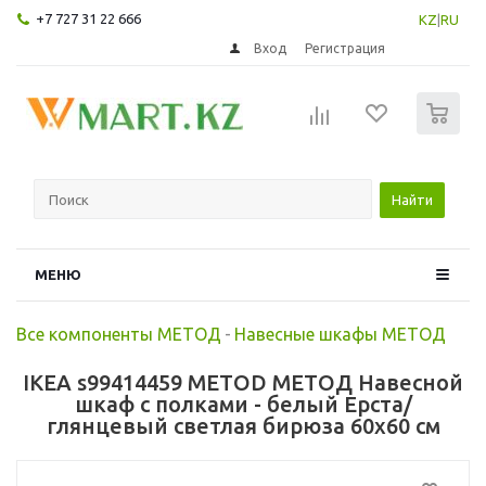
+7 727 31 22 666
KZ
|
RU
Вход
Регистрация
0
Найти
МЕНЮ
Все компоненты МЕТОД
-
Навесные шкафы МЕТОД
IKEA s99414459 METOD МЕТОД Навесной
шкаф с полками - белый Ерста/
глянцевый светлая бирюза 60x60 см