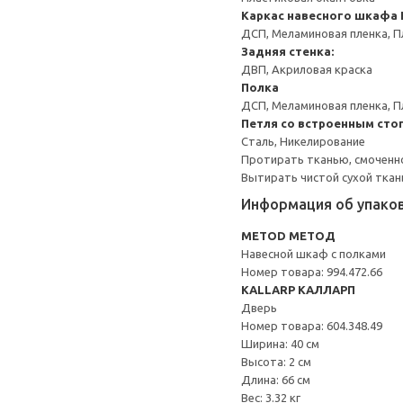
Каркас навесного шкафа
ДСП, Меламиновая пленка, П
Задняя стенка:
ДВП, Акриловая краска
Полка
ДСП, Меламиновая пленка, П
Петля со встроенным сто
Сталь, Никелирование
Протирать тканью, смоченн
Вытирать чистой сухой ткан
Информация об упако
METOD МЕТОД
Навесной шкаф с полками
Номер товара: 994.472.66
KALLARP КАЛЛАРП
Дверь
Номер товара: 604.348.49
Ширина: 40 см
Высота: 2 см
Длина: 66 см
Вес: 3.32 кг