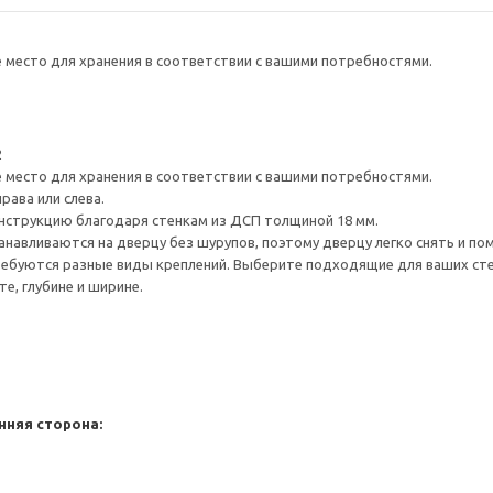
е место для хранения в соответствии с вашими потребностями.
2
е место для хранения в соответствии с вашими потребностями.
рава или слева.
нструкцию благодаря стенкам из ДСП толщиной 18 мм.
навливаются на дверцу без шурупов, поэтому дверцу легко снять и по
ребуются разные виды креплений. Выберите подходящие для ваших стен 
е, глубине и ширине.
нняя сторона: