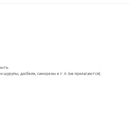
мыть.
шурупы, дюбели, саморезы и т. п. (не прилагаются).