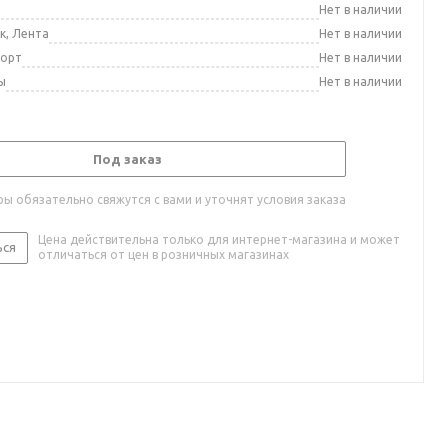
а
Нет в наличии
к, Лента
Нет в наличии
порт
Нет в наличии
ы
Нет в наличии
Под заказ
ы обязательно свяжутся с вами и уточнят условия заказа
Цена действительна только для интернет-магазина и может
ься
отличаться от цен в розничных магазинах