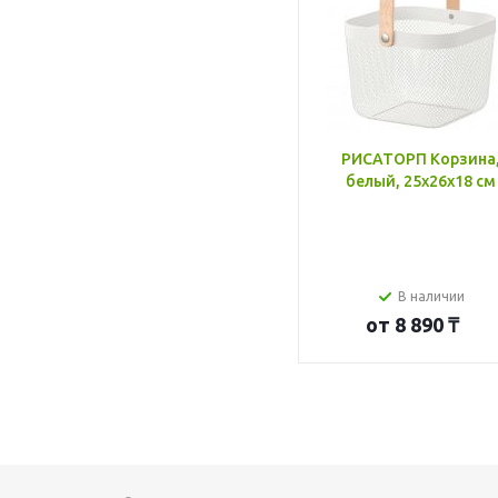
РИСАТОРП Корзина
белый, 25x26x18 см
В наличии
от
8 890 ₸