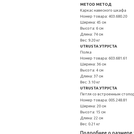
METOD МЕТОД
Каркас навесного шкафа
Номер товара: 403.680.20
Ширина: 45 см
Высота: 6 см
Длина: 74 см
Вес: 9.20 кг
UTRUSTA УТРУСТА
Полка
Номер товара: 603.681.61
Ширина: 36 см
Высота: 4 см
Длина: 37 см
Вес: 3.10 кг
UTRUSTA УТРУСТА
Петля со встроенным стопо
Номер товара: 005.248.81
Ширина: 20 см
Высота: 15 см
Длина: 22 см
Вес: 0.21 кг
Подробнее о размере 