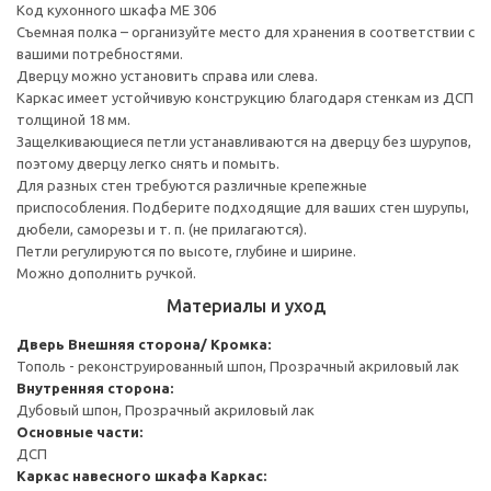
Код кухонного шкафа ME 306
Съемная полка – организуйте место для хранения в соответствии с
вашими потребностями.
Дверцу можно установить справа или слева.
Каркас имеет устойчивую конструкцию благодаря стенкам из ДСП
толщиной 18 мм.
Защелкивающиеся петли устанавливаются на дверцу без шурупов,
поэтому дверцу легко снять и помыть.
Для разных стен требуются различные крепежные
приспособления. Подберите подходящие для ваших стен шурупы,
дюбели, саморезы и т. п. (не прилагаются).
Петли регулируются по высоте, глубине и ширине.
Можно дополнить ручкой.
Материалы и уход
Дверь
Внешняя сторона/ Кромка:
Тополь - реконструированный шпон, Прозрачный акриловый лак
Внутренняя сторона:
Дубовый шпон, Прозрачный акриловый лак
Основные части:
ДСП
Каркас навесного шкафа
Каркас: