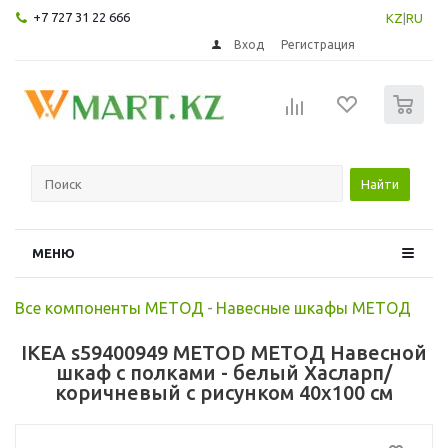
+7 727 31 22 666
KZ
|
RU
Вход
Регистрация
0
Найти
МЕНЮ
Все компоненты МЕТОД
-
Навесные шкафы МЕТОД
IKEA s59400949 METOD МЕТОД Навесной
шкаф с полками - белый Хасларп/
коричневый с рисунком 40x100 см