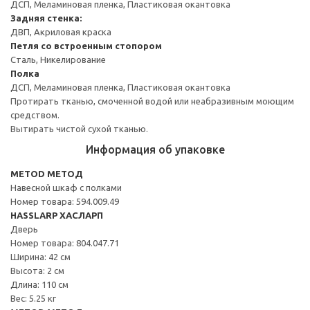
ДСП, Меламиновая пленка, Пластиковая окантовка
Задняя стенка:
ДВП, Акриловая краска
Петля со встроенным стопором
Сталь, Никелирование
Полка
ДСП, Меламиновая пленка, Пластиковая окантовка
Протирать тканью, смоченной водой или неабразивным моющим
средством.
Вытирать чистой сухой тканью.
Информация об упаковке
METOD МЕТОД
Навесной шкаф с полками
Номер товара: 594.009.49
HASSLARP ХАСЛАРП
Дверь
Номер товара: 804.047.71
Ширина: 42 см
Высота: 2 см
Длина: 110 см
Вес: 5.25 кг