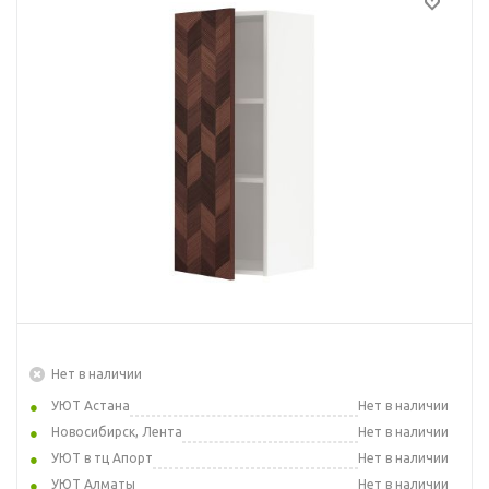
Нет в наличии
УЮТ Астана
Нет в наличии
Новосибирск, Лента
Нет в наличии
УЮТ в тц Апорт
Нет в наличии
УЮТ Алматы
Нет в наличии