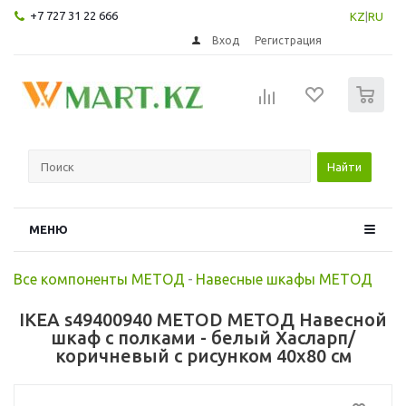
+7 727 31 22 666
KZ
|
RU
Вход
Регистрация
0
Найти
МЕНЮ
Все компоненты МЕТОД
-
Навесные шкафы МЕТОД
IKEA s49400940 METOD МЕТОД Навесной
шкаф с полками - белый Хасларп/
коричневый с рисунком 40x80 см