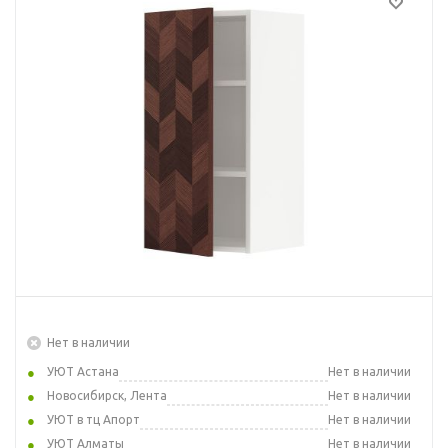
Нет в наличии
УЮТ Астана
Нет в наличии
Новосибирск, Лента
Нет в наличии
УЮТ в тц Апорт
Нет в наличии
УЮТ Алматы
Нет в наличии