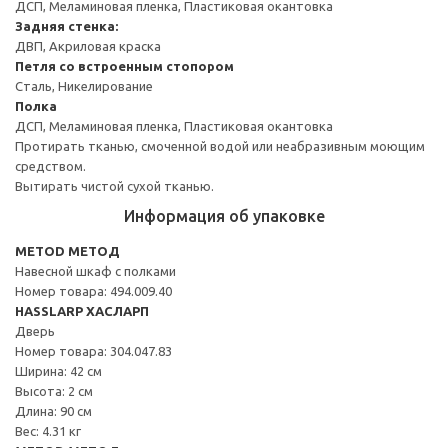
ДСП, Меламиновая пленка, Пластиковая окантовка
Задняя стенка:
ДВП, Акриловая краска
Петля со встроенным стопором
Сталь, Никелирование
Полка
ДСП, Меламиновая пленка, Пластиковая окантовка
Протирать тканью, смоченной водой или неабразивным моющим
средством.
Вытирать чистой сухой тканью.
Информация об упаковке
METOD МЕТОД
Навесной шкаф с полками
Номер товара: 494.009.40
HASSLARP ХАСЛАРП
Дверь
Номер товара: 304.047.83
Ширина: 42 см
Высота: 2 см
Длина: 90 см
Вес: 4.31 кг