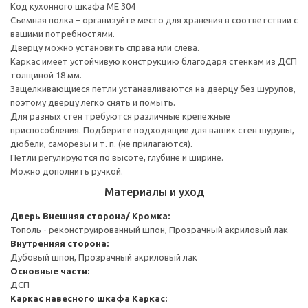
Код кухонного шкафа ME 304
Съемная полка – организуйте место для хранения в соответствии с
вашими потребностями.
Дверцу можно установить справа или слева.
Каркас имеет устойчивую конструкцию благодаря стенкам из ДСП
толщиной 18 мм.
Защелкивающиеся петли устанавливаются на дверцу без шурупов,
поэтому дверцу легко снять и помыть.
Для разных стен требуются различные крепежные
приспособления. Подберите подходящие для ваших стен шурупы,
дюбели, саморезы и т. п. (не прилагаются).
Петли регулируются по высоте, глубине и ширине.
Можно дополнить ручкой.
Материалы и уход
Дверь
Внешняя сторона/ Кромка:
Тополь - реконструированный шпон, Прозрачный акриловый лак
Внутренняя сторона:
Дубовый шпон, Прозрачный акриловый лак
Основные части:
ДСП
Каркас навесного шкафа
Каркас: