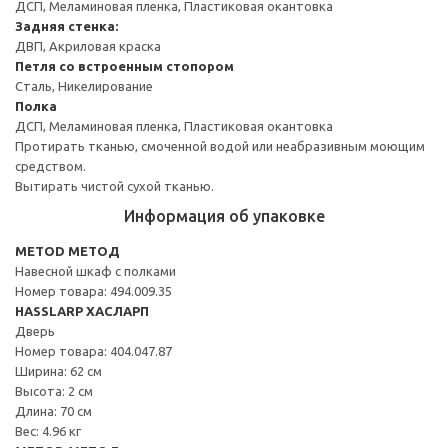
ДСП, Меламиновая пленка, Пластиковая окантовка
Задняя стенка:
ДВП, Акриловая краска
Петля со встроенным стопором
Сталь, Никелирование
Полка
ДСП, Меламиновая пленка, Пластиковая окантовка
Протирать тканью, смоченной водой или неабразивным моющим
средством.
Вытирать чистой сухой тканью.
Информация об упаковке
METOD МЕТОД
Навесной шкаф с полками
Номер товара: 494.009.35
HASSLARP ХАСЛАРП
Дверь
Номер товара: 404.047.87
Ширина: 62 см
Высота: 2 см
Длина: 70 см
Вес: 4.96 кг