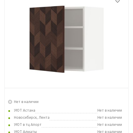
Нет в наличии
УЮТ Астана
Нет в наличии
Новосибирск, Лента
Нет в наличии
УЮТ в тц Апорт
Нет в наличии
УЮТ Алматы
Нет в наличии