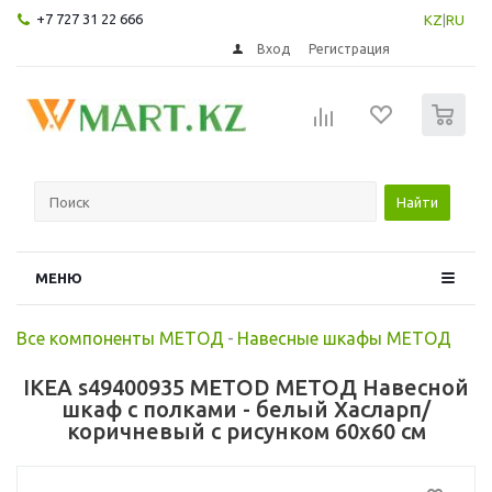
+7 727 31 22 666
KZ
|
RU
Вход
Регистрация
0
Найти
МЕНЮ
Все компоненты МЕТОД
-
Навесные шкафы МЕТОД
IKEA s49400935 METOD МЕТОД Навесной
шкаф с полками - белый Хасларп/
коричневый с рисунком 60x60 см