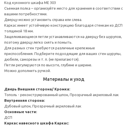
Код кухонного шкафа ME 303
Съемная полка – организуйте место для хранения в соответствии с
вашими потребностями.
Дверцу можно установить справа или слева.
Каркас имеет устойчивую конструкцию благодаря стенкам из ДСП
толщиной 18 мм.
Защелкивающиеся петли устанавливаются на дверцу без шурупов,
поэтому дверцу легко снять и помыть.
Для разных стен требуются различные крепежные
приспособления. Подберите подходящие для ваших стен шурупы,
дюбели, саморезы и т. п. (не прилагаются).
Петли регулируются по высоте, глубине и ширине.
Можно дополнить ручкой.
Материалы и уход
Дверь
Внешняя сторона/ Кромка:
Тополь - реконструированный шпон, Прозрачный акриловый лак
Внутренняя сторона:
Дубовый шпон, Прозрачный акриловый лак
Основные части:
ДСП
Каркас навесного шкафа
Каркас: