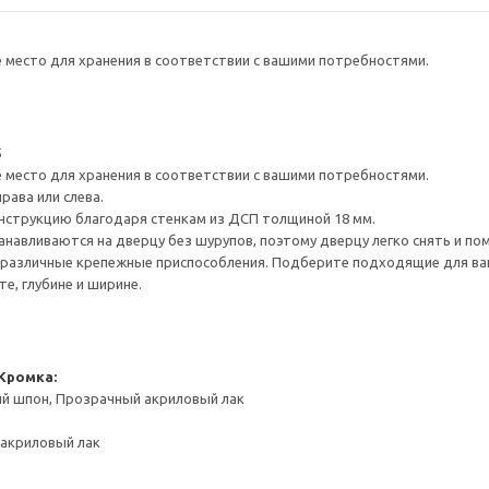
е место для хранения в соответствии с вашими потребностями.
5
е место для хранения в соответствии с вашими потребностями.
рава или слева.
нструкцию благодаря стенкам из ДСП толщиной 18 мм.
навливаются на дверцу без шурупов, поэтому дверцу легко снять и по
различные крепежные приспособления. Подберите подходящие для ваших
е, глубине и ширине.
Кромка:
ый шпон, Прозрачный акриловый лак
акриловый лак