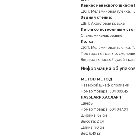
Каркас навесного шкафа
ДСП, Меламиновая пленка, П
Задняя стенка:
ДВП, Акриловая краска
Петля со встроенным сто
Сталь, Никелирование
Полка
ДСП, Меламиновая пленка, П
Протирать тканью, смоченн
Вытирать чистой сухой ткан
Информация об упако
METOD МЕТОД
Навесной шкаф с полками
Номер товара: 394.009.45
HASSLARP ХАСЛАРП
Дверь
Номер товара: 604.047.91
Ширина: 62 см
Высота: 2 см
Длина: 90 см
Вес: 6.49 кг