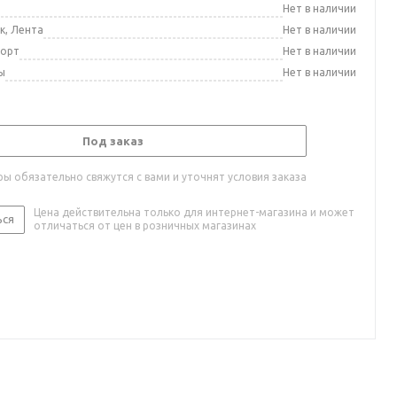
а
Нет в наличии
к, Лента
Нет в наличии
порт
Нет в наличии
ы
Нет в наличии
Под заказ
ы обязательно свяжутся с вами и уточнят условия заказа
Цена действительна только для интернет-магазина и может
ься
отличаться от цен в розничных магазинах