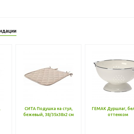
ндации
,
СИТА Подушка на стул,
ГЕМАК Дуршлаг, бе
бежевый, 38/35x38x2 см
оттенком