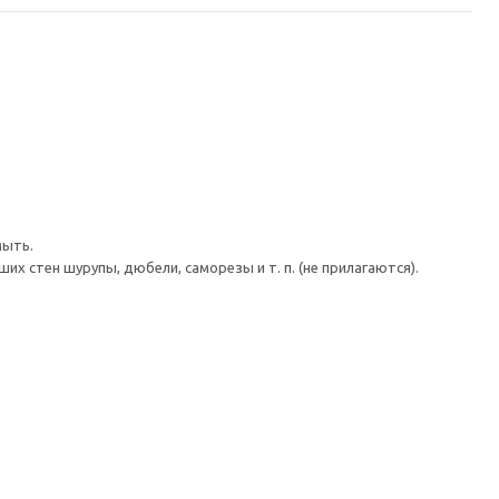
мыть.
 стен шурупы, дюбели, саморезы и т. п. (не прилагаются).