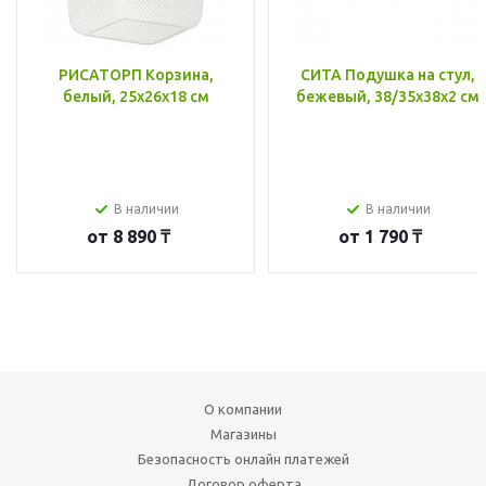
РИСАТОРП Корзина,
СИТА Подушка на стул,
белый, 25x26x18 см
бежевый, 38/35x38x2 см
В наличии
В наличии
от
8 890 ₸
от
1 790 ₸
О компании
Магазины
Безопасность онлайн платежей
Договор оферта