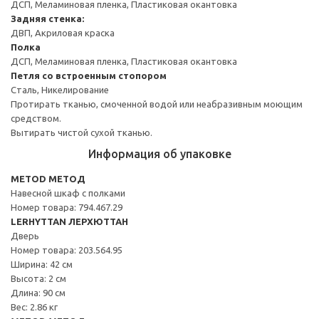
ДСП, Меламиновая пленка, Пластиковая окантовка
Задняя стенка:
ДВП, Акриловая краска
Полка
ДСП, Меламиновая пленка, Пластиковая окантовка
Петля со встроенным стопором
Сталь, Никелирование
Протирать тканью, смоченной водой или неабразивным моющим
средством.
Вытирать чистой сухой тканью.
Информация об упаковке
METOD МЕТОД
Навесной шкаф с полками
Номер товара: 794.467.29
LERHYTTAN ЛЕРХЮТТАН
Дверь
Номер товара: 203.564.95
Ширина: 42 см
Высота: 2 см
Длина: 90 см
Вес: 2.86 кг