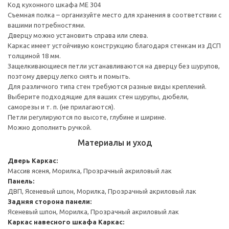
Код кухонного шкафа ME 304
Съемная полка – организуйте место для хранения в соответствии с
вашими потребностями.
Дверцу можно установить справа или слева.
Каркас имеет устойчивую конструкцию благодаря стенкам из ДСП
толщиной 18 мм.
Защелкивающиеся петли устанавливаются на дверцу без шурупов,
поэтому дверцу легко снять и помыть.
Для различного типа стен требуются разные виды креплений.
Выберите подходящие для ваших стен шурупы, дюбели,
саморезы и т. п. (не прилагаются).
Петли регулируются по высоте, глубине и ширине.
Можно дополнить ручкой.
Материалы и уход
Дверь
Каркас:
Массив ясеня, Морилка, Прозрачный акриловый лак
Панель:
ДВП, Ясеневый шпон, Морилка, Прозрачный акриловый лак
Задняя сторона панели:
Ясеневый шпон, Морилка, Прозрачный акриловый лак
Каркас навесного шкафа
Каркас: