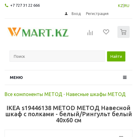
+7 727 31 22 666
KZ
|
RU
Вход
Регистрация
0
Найти
МЕНЮ
Все компоненты МЕТОД
-
Навесные шкафы МЕТОД
IKEA s19446138 METOD МЕТОД Навесной
шкаф с полками - белый/Рингульт белый
40x60 см