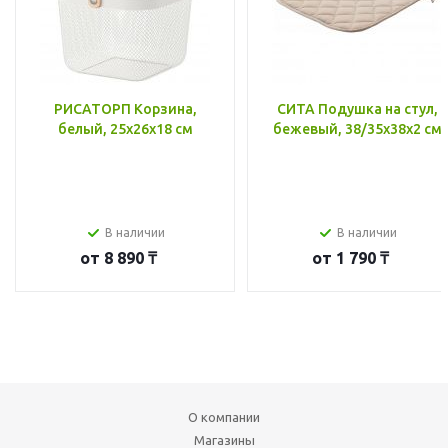
РИСАТОРП Корзина,
СИТА Подушка на стул,
белый, 25x26x18 см
бежевый, 38/35x38x2 см
В наличии
В наличии
от
8 890 ₸
от
1 790 ₸
О компании
Магазины