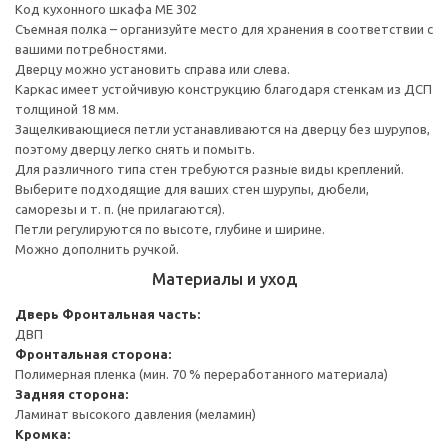
Код кухонного шкафа ME 302
Съемная полка – организуйте место для хранения в соответствии с
вашими потребностями.
Дверцу можно установить справа или слева.
Каркас имеет устойчивую конструкцию благодаря стенкам из ДСП
толщиной 18 мм.
Защелкивающиеся петли устанавливаются на дверцу без шурупов,
поэтому дверцу легко снять и помыть.
Для различного типа стен требуются разные виды креплений.
Выберите подходящие для ваших стен шурупы, дюбели,
саморезы и т. п. (не прилагаются).
Петли регулируются по высоте, глубине и ширине.
Можно дополнить ручкой.
Материалы и уход
Дверь
Фронтальная часть:
ДВП
Фронтальная сторона:
Полимерная пленка (мин. 70 % переработанного материала)
Задняя сторона:
Ламинат высокого давления (меламин)
Кромка: