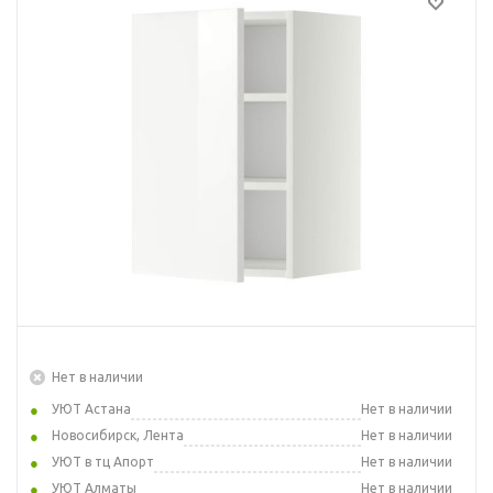
Нет в наличии
УЮТ Астана
Нет в наличии
Новосибирск, Лента
Нет в наличии
УЮТ в тц Апорт
Нет в наличии
УЮТ Алматы
Нет в наличии