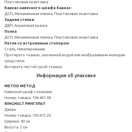
Пластиковая окантовка
Каркас навесного шкафа
Каркас:
ДСП, Меламиновая пленка, Пластиковая окантовка
Задняя стенка:
ДВП, Акриловая краска
Полка
ДСП, Меламиновая пленка, Пластиковая окантовка
Петля со встроенным стопором
Сталь, Никелирование
Протирать тканью, смоченной водой или неабразивным моющим
средством.
Вытирать чистой сухой тканью.
Информация об упаковке
METOD МЕТОД
Навесной шкаф с полками
Номер товара: 194.461.38
RINGHULT РИНГУЛЬТ
Дверь
Номер товара: 103.672.20
Ширина: 40 см
Высота: 2 см