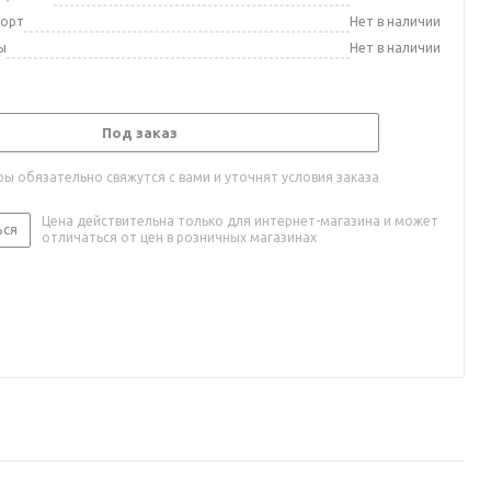
порт
Нет в наличии
ы
Нет в наличии
Под заказ
ы обязательно свяжутся с вами и уточнят условия заказа
Цена действительна только для интернет-магазина и может
ься
отличаться от цен в розничных магазинах