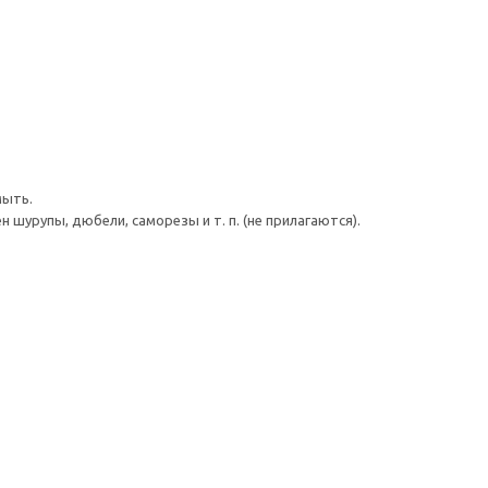
мыть.
шурупы, дюбели, саморезы и т. п. (не прилагаются).