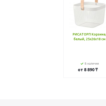
РИСАТОРП Корзина
белый, 25x26x18 см
В наличии
от
8 890 ₸