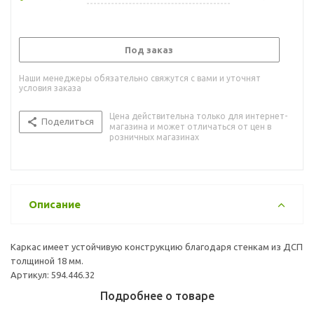
Под заказ
Наши менеджеры обязательно свяжутся с вами и уточнят
условия заказа
Цена действительна только для интернет-
Поделиться
магазина и может отличаться от цен в
розничных магазинах
Описание
Каркас имеет устойчивую конструкцию благодаря стенкам из ДСП
толщиной 18 мм.
Артикул: 594.446.32
Подробнее о товаре