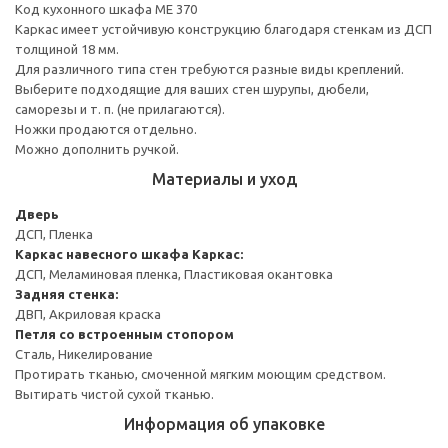
Код кухонного шкафа ME 370
Каркас имеет устойчивую конструкцию благодаря стенкам из ДСП
толщиной 18 мм.
Для различного типа стен требуются разные виды креплений.
Выберите подходящие для ваших стен шурупы, дюбели,
саморезы и т. п. (не прилагаются).
Ножки продаются отдельно.
Можно дополнить ручкой.
Материалы и уход
Дверь
ДСП, Пленка
Каркас навесного шкафа
Каркас:
ДСП, Меламиновая пленка, Пластиковая окантовка
Задняя стенка:
ДВП, Акриловая краска
Петля со встроенным стопором
Сталь, Никелирование
Протирать тканью, смоченной мягким моющим средством.
Вытирать чистой сухой тканью.
Информация об упаковке