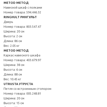
METOD МЕТОД
Навесной шкаф с полками
Номер товара: 594.446.32
RINGHULT РИНГУЛЬТ
Дверь
Номер товара: 803.547.47
Ширина: 20 см
Высота: 2 см
Длина: 86 см
Вес: 2.05 кг
METOD МЕТОД
Каркас навесного шкафа
Номер товара: 403.679.97
Ширина: 38 см
Высота: 6 см
Длина: 88 см
Вес: 10.45 кг
UTRUSTA УТРУСТА
Петля со встроенным стопором
Номер товара: 005.248.81
Ширина: 20 см
Высота: 15 см