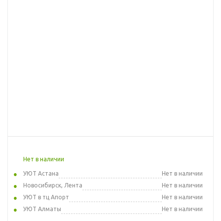
Нет в наличии
УЮТ Астана
Нет в наличии
Новосибирск, Лента
Нет в наличии
УЮТ в тц Апорт
Нет в наличии
УЮТ Алматы
Нет в наличии