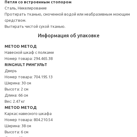
Петля со встроенным стопором
Сталь, Никелирование
Протирать тканью, смоченной водой или неабразивным моющим
средством.
Вытирать чистой сухой тканью.
Информация об упаковке
METOD МЕТОД
Навесной шкаф с полками
Номер товара: 294.465.38
RINGHULT РИНГУЛЬТ
Дверь
Номер товара: 704.195.13
Ширина: 30 см
Высота: 2 см
Длина: 66 см
Вес: 2.47 кг
METOD МЕТОД
Каркас навесного шкафа
Номер товара: 804.210.54
Ширина: 38 см
Высота: 6 см