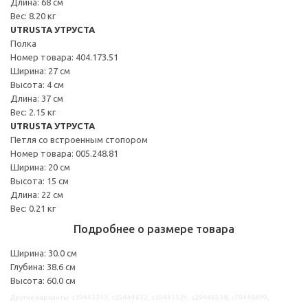
Длина: 68 см
Вес: 8.20 кг
UTRUSTA УТРУСТА
Полка
Номер товара: 404.173.51
Ширина: 27 см
Высота: 4 см
Длина: 37 см
Вес: 2.15 кг
UTRUSTA УТРУСТА
Петля со встроенным стопором
Номер товара: 005.248.81
Ширина: 20 см
Высота: 15 см
Длина: 22 см
Вес: 0.21 кг
Подробнее о размере товара
Ширина: 30.0 см
Глубина: 38.6 см
Высота: 60.0 см
Другие варианты: s19445313, s59444632, s39445524, s29446538, s79446499,