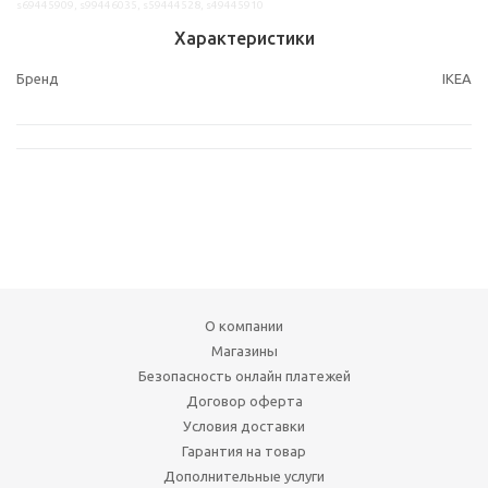
s69445909, s99446035, s59444528, s49445910
Характеристики
Бренд
IKEA
О компании
Магазины
Безопасность онлайн платежей
Договор оферта
Условия доставки
Гарантия на товар
Дополнительные услуги