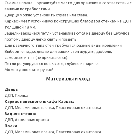
Съемная полка – организуйте место для хранения в соответствии с
вашими потребностями.
Дверцу можно установить справа или слева.
Каркас имеет устойчивую конструкцию благодаря стенкам из ДСП
толщиной 18 мм.
Защелкивающиеся петли устанавливаются на дверцу без шурупов,
поэтому дверцу легко снять и помыть.
Для различного типа стен требуются разные виды креплений.
Выберите подходящие для ваших стен шурупы, дюбели,
саморезы и т. п. (не прилагаются).
Петли регулируются по высоте, глубине и ширине.
Можно дополнить ручкой.
Материалы и уход
Дверь
ДСП, Пленка
Каркас навесного шкафа
Каркас:
ДСП, Меламиновая пленка, Пластиковая окантовка
Задняя стенка:
ДВП, Акриловая краска
Полка
ДСП, Меламиновая пленка, Пластиковая окантовка