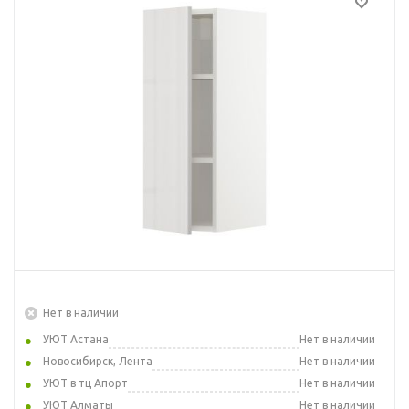
Нет в наличии
УЮТ Астана
Нет в наличии
Новосибирск, Лента
Нет в наличии
УЮТ в тц Апорт
Нет в наличии
УЮТ Алматы
Нет в наличии