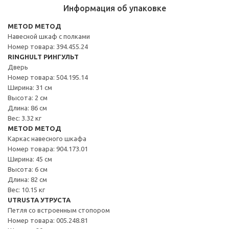
Информация об упаковке
METOD МЕТОД
Навесной шкаф с полками
Номер товара: 394.455.24
RINGHULT РИНГУЛЬТ
Дверь
Номер товара: 504.195.14
Ширина: 31 см
Высота: 2 см
Длина: 86 см
Вес: 3.32 кг
METOD МЕТОД
Каркас навесного шкафа
Номер товара: 904.173.01
Ширина: 45 см
Высота: 6 см
Длина: 82 см
Вес: 10.15 кг
UTRUSTA УТРУСТА
Петля со встроенным стопором
Номер товара: 005.248.81