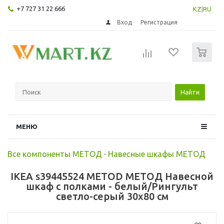
+7 727 31 22 666
KZ
|
RU
Вход
Регистрация
0
Найти
МЕНЮ
Все компоненты МЕТОД
-
Навесные шкафы МЕТОД
IKEA s39445524 METOD МЕТОД Навесной
шкаф с полками - белый/Рингульт
светло-серый 30x80 см