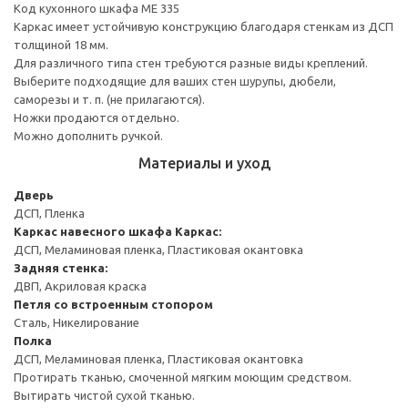
Код кухонного шкафа ME 335
Каркас имеет устойчивую конструкцию благодаря стенкам из ДСП
толщиной 18 мм.
Для различного типа стен требуются разные виды креплений.
Выберите подходящие для ваших стен шурупы, дюбели,
саморезы и т. п. (не прилагаются).
Ножки продаются отдельно.
Можно дополнить ручкой.
Материалы и уход
Дверь
ДСП, Пленка
Каркас навесного шкафа
Каркас:
ДСП, Меламиновая пленка, Пластиковая окантовка
Задняя стенка:
ДВП, Акриловая краска
Петля со встроенным стопором
Сталь, Никелирование
Полка
ДСП, Меламиновая пленка, Пластиковая окантовка
Протирать тканью, смоченной мягким моющим средством.
Вытирать чистой сухой тканью.