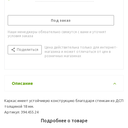
Под заказ
Наши менеджеры обязательно свяжутся с вами и уточнят
условия заказа
Цена действительна только для интернет-
Поделиться
магазина и может отличаться от цен в
розничных магазинах
Описание
Каркас имеет устойчивую конструкцию благодаря стенкам из ДСП
толщиной 18 мм.
Артикул: 394.455.24
Подробнее о товаре