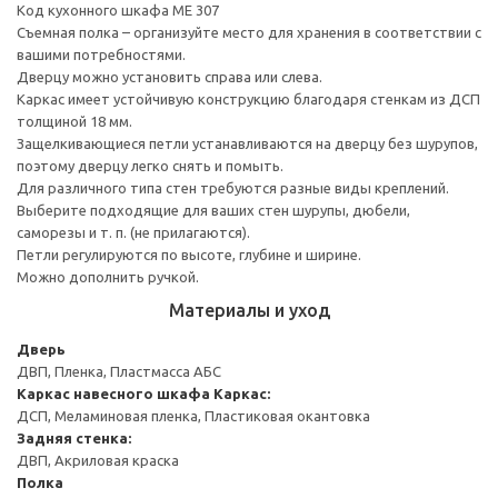
Код кухонного шкафа ME 307
Съемная полка – организуйте место для хранения в соответствии с
вашими потребностями.
Дверцу можно установить справа или слева.
Каркас имеет устойчивую конструкцию благодаря стенкам из ДСП
толщиной 18 мм.
Защелкивающиеся петли устанавливаются на дверцу без шурупов,
поэтому дверцу легко снять и помыть.
Для различного типа стен требуются разные виды креплений.
Выберите подходящие для ваших стен шурупы, дюбели,
саморезы и т. п. (не прилагаются).
Петли регулируются по высоте, глубине и ширине.
Можно дополнить ручкой.
Материалы и уход
Дверь
ДВП, Пленка, Пластмасса АБС
Каркас навесного шкафа
Каркас:
ДСП, Меламиновая пленка, Пластиковая окантовка
Задняя стенка:
ДВП, Акриловая краска
Полка