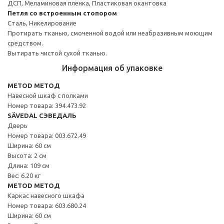
ДСП, Меламиновая пленка, Пластиковая окантовка
Петля со встроенным стопором
Сталь, Никелирование
Протирать тканью, смоченной водой или неабразивным моющим
средством.
Вытирать чистой сухой тканью.
Информация об упаковке
METOD МЕТОД
Навесной шкаф с полками
Номер товара: 394.473.92
SÄVEDAL СЭВЕДАЛЬ
Дверь
Номер товара: 003.672.49
Ширина: 60 см
Высота: 2 см
Длина: 109 см
Вес: 6.20 кг
METOD МЕТОД
Каркас навесного шкафа
Номер товара: 603.680.24
Ширина: 60 см