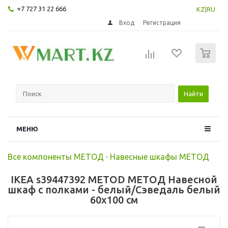
+7 727 31 22 666
KZ
|
RU
Вход
Регистрация
0
Найти
МЕНЮ
Все компоненты МЕТОД
-
Навесные шкафы МЕТОД
IKEA s39447392 METOD МЕТОД Навесной
шкаф с полками - белый/Сэведаль белый
60x100 см