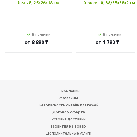
белый, 25x26x18 см
бежевый, 38/35x38x2 см
В наличии
В наличии
от
8 890 ₸
от
1 790 ₸
О компании
Магазины
Безопасность онлайн платежей
Договор оферта
Условия доставки
Гарантия на товар
Дополнительные услуги