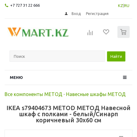
+7 727 31 22 666
KZ
|
RU
Вход
Регистрация
0
Найти
МЕНЮ
Все компоненты МЕТОД
-
Навесные шкафы МЕТОД
IKEA s79404673 METOD МЕТОД Навесной
шкаф с полками - белый/Синарп
коричневый 30x60 см