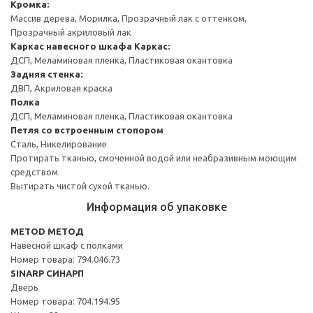
Кромка:
Массив дерева, Морилка, Прозрачный лак с оттенком,
Прозрачный акриловый лак
Каркас навесного шкафа
Каркас:
ДСП, Меламиновая пленка, Пластиковая окантовка
Задняя стенка:
ДВП, Акриловая краска
Полка
ДСП, Меламиновая пленка, Пластиковая окантовка
Петля со встроенным стопором
Сталь, Никелирование
Протирать тканью, смоченной водой или неабразивным моющим
средством.
Вытирать чистой сухой тканью.
Информация об упаковке
METOD МЕТОД
Навесной шкаф с полками
Номер товара: 794.046.73
SINARP СИНАРП
Дверь
Номер товара: 704.194.95