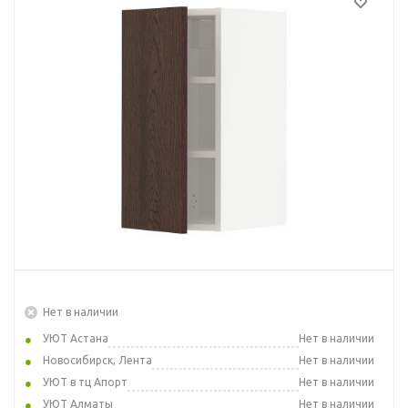
Нет в наличии
УЮТ Астана
Нет в наличии
Новосибирск, Лента
Нет в наличии
УЮТ в тц Апорт
Нет в наличии
УЮТ Алматы
Нет в наличии