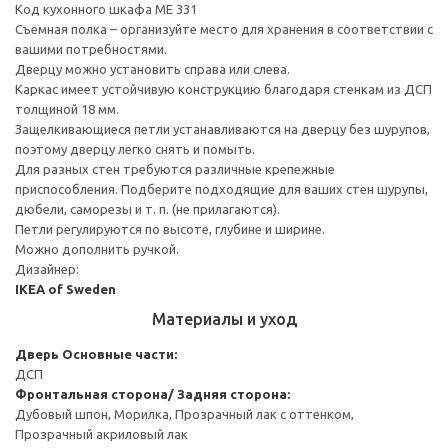
Код кухонного шкафа ME 331
Съемная полка – организуйте место для хранения в соответствии с
вашими потребностями.
Дверцу можно установить справа или слева.
Каркас имеет устойчивую конструкцию благодаря стенкам из ДСП
толщиной 18 мм.
Защелкивающиеся петли устанавливаются на дверцу без шурупов,
поэтому дверцу легко снять и помыть.
Для разных стен требуются различные крепежные
приспособления. Подберите подходящие для ваших стен шурупы,
дюбели, саморезы и т. п. (не прилагаются).
Петли регулируются по высоте, глубине и ширине.
Можно дополнить ручкой.
Дизайнер:
IKEA of Sweden
Материалы и уход
Дверь
Основные части:
ДСП
Фронтальная сторона/ Задняя сторона:
Дубовый шпон, Морилка, Прозрачный лак с оттенком,
Прозрачный акриловый лак