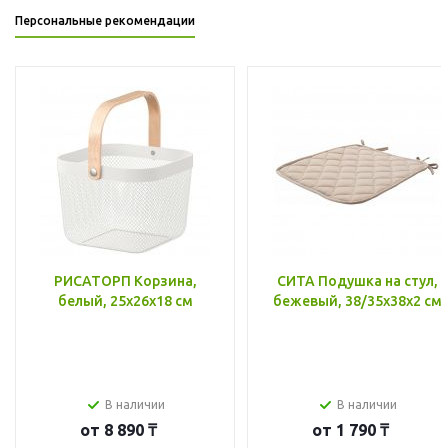
Персональные рекомендации
РИСАТОРП Корзина,
СИТА Подушка на стул,
белый, 25x26x18 см
бежевый, 38/35x38x2 см
В наличии
В наличии
от
8 890 ₸
от
1 790 ₸