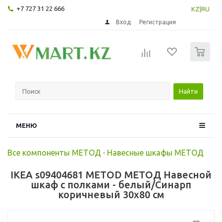
+7 727 31 22 666
KZ
|
RU
Вход
Регистрация
0
Найти
МЕНЮ
Все компоненты МЕТОД
-
Навесные шкафы МЕТОД
IKEA s09404681 METOD МЕТОД Навесной
шкаф с полками - белый/Синарп
коричневый 30x80 см