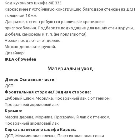
Код кухонного шкафа ME 335
Каркас имеет устойчивую конструкцию благодаря стенкам из ДСП
толщиной 18 мм.
Для разных стен требуются различные крепежные
приспособления. Подберите подходящие для ваших стен шурупы,
дюбели, саморезы и т. п. (не прилагаются).
Ножки продаются отдельно.
Можно дополнить ручкой.
Дизайнер:
IKEA of Sweden
Материалы и уход
Дверь
Основные части:
ДСП
Фронтальная сторона/ Задняя сторона:
Дубовый шпон, Морилка, Прозрачный лак с оттенком,
Прозрачный акриловый лак
Кромка:
Массив дерева, Морилка, Прозрачный лак с оттенком,
Прозрачный акриловый лак
Каркас навесного шкафа
Каркас:
ДСП, Меламиновая пленка, Пластиковая окантовка