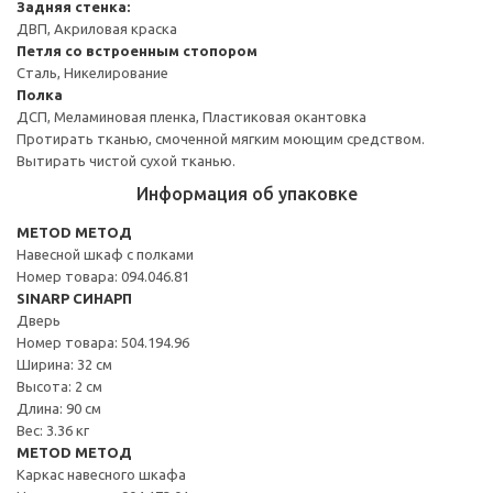
Задняя стенка:
ДВП, Акриловая краска
Петля со встроенным стопором
Сталь, Никелирование
Полка
ДСП, Меламиновая пленка, Пластиковая окантовка
Протирать тканью, смоченной мягким моющим средством.
Вытирать чистой сухой тканью.
Информация об упаковке
METOD МЕТОД
Навесной шкаф с полками
Номер товара: 094.046.81
SINARP СИНАРП
Дверь
Номер товара: 504.194.96
Ширина: 32 см
Высота: 2 см
Длина: 90 см
Вес: 3.36 кг
METOD МЕТОД
Каркас навесного шкафа