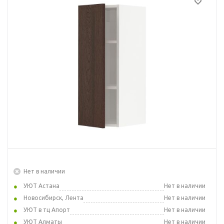
Нет в наличии
УЮТ Астана
Нет в наличии
Новосибирск, Лента
Нет в наличии
УЮТ в тц Апорт
Нет в наличии
УЮТ Алматы
Нет в наличии