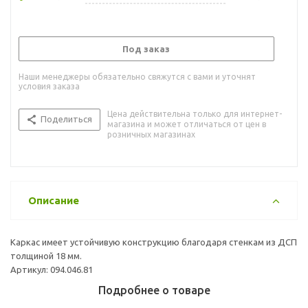
Под заказ
Наши менеджеры обязательно свяжутся с вами и уточнят
условия заказа
Цена действительна только для интернет-
Поделиться
магазина и может отличаться от цен в
розничных магазинах
Описание
Каркас имеет устойчивую конструкцию благодаря стенкам из ДСП
толщиной 18 мм.
Артикул: 094.046.81
Подробнее о товаре