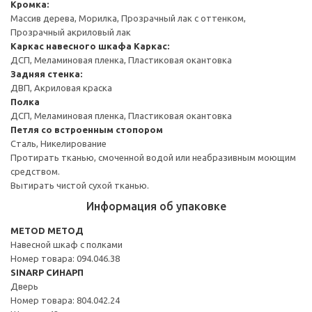
Кромка:
Массив дерева, Морилка, Прозрачный лак с оттенком,
Прозрачный акриловый лак
Каркас навесного шкафа
Каркас:
ДСП, Меламиновая пленка, Пластиковая окантовка
Задняя стенка:
ДВП, Акриловая краска
Полка
ДСП, Меламиновая пленка, Пластиковая окантовка
Петля со встроенным стопором
Сталь, Никелирование
Протирать тканью, смоченной водой или неабразивным моющим
средством.
Вытирать чистой сухой тканью.
Информация об упаковке
METOD МЕТОД
Навесной шкаф с полками
Номер товара: 094.046.38
SINARP СИНАРП
Дверь
Номер товара: 804.042.24