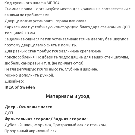
Код кухонного шкафа ME 304
Съемная полка – организуйте место для хранения в соответствии с
вашими потребностями.
Дверцу можно установить справа или слева.
Каркас имеет устойчивую конструкцию благодаря стенкам из ДСП
толщиной 18 мм.
Защелкивающиеся петли устанавливаются на дверцу без шурупов,
поэтому дверцу легко снять и помыть.
Для разных стен требуются различные крепежные
приспособления. Подберите подходящие для ваших стен шурупы,
дюбели, саморезы и т. п. (не прилагаются).
Петли регулируются по высоте, глубине и ширине.
Можно дополнить ручкой.
Дизайнер:
IKEA of Sweden
Материалы и уход
Дверь
Основные части:
ДСП
Фронтальная сторона/ Задняя сторона:
Дубовый шпон, Морилка, Прозрачный лак с оттенком,
Прозрачный акриловый лак