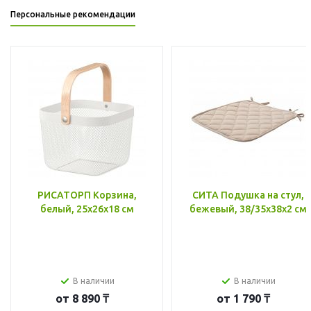
Персональные рекомендации
РИСАТОРП Корзина,
СИТА Подушка на стул,
белый, 25x26x18 см
бежевый, 38/35x38x2 см
В наличии
В наличии
от
8 890 ₸
от
1 790 ₸