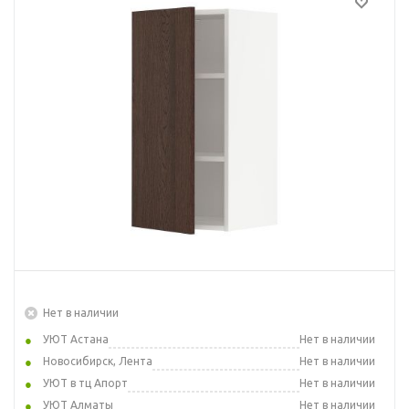
Нет в наличии
УЮТ Астана
Нет в наличии
Новосибирск, Лента
Нет в наличии
УЮТ в тц Апорт
Нет в наличии
УЮТ Алматы
Нет в наличии