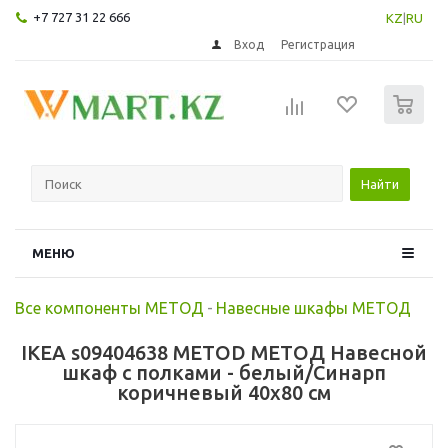
+7 727 31 22 666
KZ
|
RU
Вход
Регистрация
0
Найти
МЕНЮ
Все компоненты МЕТОД
-
Навесные шкафы МЕТОД
IKEA s09404638 METOD МЕТОД Навесной
шкаф с полками - белый/Синарп
коричневый 40x80 см