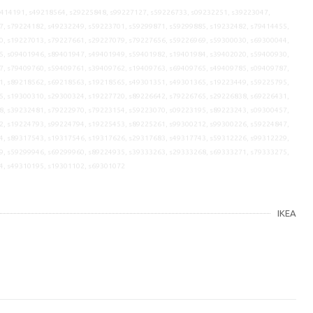
9414191, s49218564, s29225848, s99227127, s59226733, s09232251, s39223047,
7, s79224182, s49232249, s59223701, s59299871, s59299885, s19232482, s79414455,
0, s19227013, s79227661, s29227079, s79227656, s59226969, s59300030, s69300044,
5, s09401946, s89401947, s49401949, s59401982, s19401984, s39402020, s59400930,
7, s79409760, s59409761, s39409762, s19409763, s69409765, s49409785, s09409787,
1, s89218562, s69218563, s19218565, s49301351, s49301365, s19223449, s59225795,
5, s19300310, s29300324, s19227720, s89226642, s79226765, s29226838, s69226431,
8, s39232481, s79222970, s79223154, s59223070, s09223195, s89223243, s09300457,
2, s19224793, s99224794, s19225453, s89225261, s99300212, s99300226, s59224847,
4, s89317543, s19317546, s19317626, s29317683, s49317743, s59312226, s99312229,
9, s59299946, s69299960, s89224935, s39333263, s29333268, s69333271, s79333275,
4, s49310195, s19301102, s69301072
IKEA