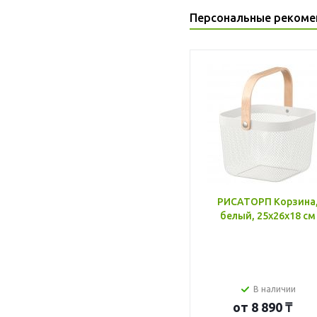
Персональные рекоме
РИСАТОРП Корзина
белый, 25x26x18 см
В наличии
от
8 890 ₸