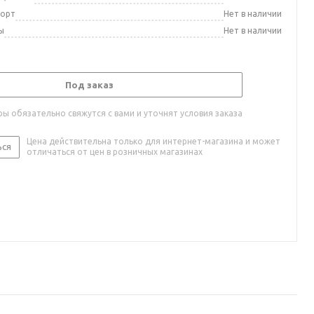
порт
Нет в наличии
ы
Нет в наличии
Под заказ
ы обязательно свяжутся с вами и уточнят условия заказа
Цена действительна только для интернет-магазина и может
ься
отличаться от цен в розничных магазинах