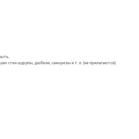
мыть.
 стен шурупы, дюбели, саморезы и т. п. (не прилагаются).