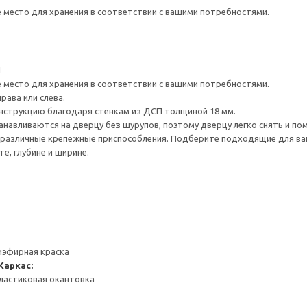
е место для хранения в соответствии с вашими потребностями.
1
е место для хранения в соответствии с вашими потребностями.
рава или слева.
нструкцию благодаря стенкам из ДСП толщиной 18 мм.
навливаются на дверцу без шурупов, поэтому дверцу легко снять и по
различные крепежные приспособления. Подберите подходящие для ваших
е, глубине и ширине.
иэфирная краска
Каркас:
ластиковая окантовка