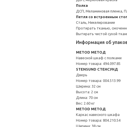
Полка
ДСП, Меламиновая пленка, П
Петля со встроенным сто
Сталь, Никелирование
Протирать тканью, смоченн
Вытирать чистой сухой ткан
Информация об упако
METOD МЕТОД
Навесной шкаф с полками
Номер товара: 494.097.85
STENSUND СТЕНСУНД
Дверь
Номер товара: 004.513.99
Ширина: 32 см
Высота: 2 см
Длина: 70 см
Вес: 2.60 кг
METOD МЕТОД
Каркас навесного шкафа
Номер товара: 804.210.54
Ширина: 38 см