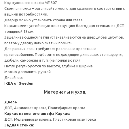
Код кухонного шкафа ME 307
Съемная полка – организуйте место для хранения в соответствии с
вашими потребностями.
Дверцу можно установить справа или слева.
Каркас имеет устойчивую конструкцию благодаря стенкам из ДСП
толщиной 18 мм.
Защелкивающиеся петли устанавливаются на дверцу без шурупов,
поэтому дверцу легко снять и помыть.
Для разных стен требуются различные крепежные
приспособления. Подберите подходящие для ваших стен шурупы,
дюбели, саморезы и т. п. (не прилагаются).
Петли регулируются по высоте, глубине и ширине.
Можно дополнить ручкой.
Дизайнер:
IKEA of Sweden
Материалы и уход
Дверь
ДВП, Акриловая краска, Полиэфирная краска
Каркас навесного шкафа
Каркас:
ДСП, Меламиновая пленка, Пластиковая окантовка
Задняя стенка: