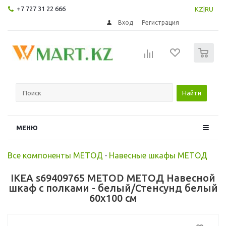
+7 727 31 22 666
KZ
|
RU
Вход
Регистрация
0
Найти
МЕНЮ
Все компоненты МЕТОД
-
Навесные шкафы МЕТОД
IKEA s69409765 METOD МЕТОД Навесной
шкаф с полками - белый/Стенсунд белый
60x100 см