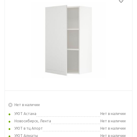
Нет в наличии
УЮТ Астана
Нет в наличии
Новосибирск, Лента
Нет в наличии
УЮТ в тц Апорт
Нет в наличии
УЮТ Алматы
Нет в наличии