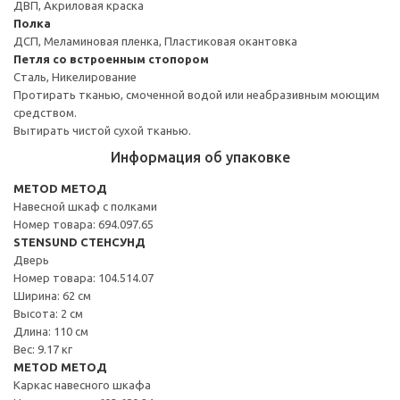
ДВП, Акриловая краска
Полка
ДСП, Меламиновая пленка, Пластиковая окантовка
Петля со встроенным стопором
Сталь, Никелирование
Протирать тканью, смоченной водой или неабразивным моющим
средством.
Вытирать чистой сухой тканью.
Информация об упаковке
METOD МЕТОД
Навесной шкаф с полками
Номер товара: 694.097.65
STENSUND СТЕНСУНД
Дверь
Номер товара: 104.514.07
Ширина: 62 см
Высота: 2 см
Длина: 110 см
Вес: 9.17 кг
METOD МЕТОД
Каркас навесного шкафа