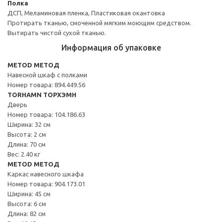
Полка
ДСП, Меламиновая пленка, Пластиковая окантовка
Протирать тканью, смоченной мягким моющим средством.
Вытирать чистой сухой тканью.
Информация об упаковке
METOD МЕТОД
Навесной шкаф с полками
Номер товара: 894.449.56
TORHAMN ТОРХЭМН
Дверь
Номер товара: 104.186.63
Ширина: 32 см
Высота: 2 см
Длина: 70 см
Вес: 2.40 кг
METOD МЕТОД
Каркас навесного шкафа
Номер товара: 904.173.01
Ширина: 45 см
Высота: 6 см
Длина: 82 см