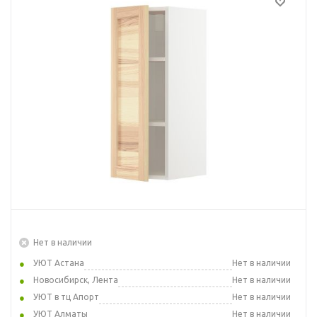
Нет в наличии
УЮТ Астана
Нет в наличии
Новосибирск, Лента
Нет в наличии
УЮТ в тц Апорт
Нет в наличии
УЮТ Алматы
Нет в наличии