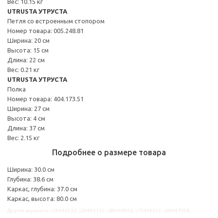
Вес: 10.15 кг
UTRUSTA УТРУСТА
Петля со встроенным стопором
Номер товара: 005.248.81
Ширина: 20 см
Высота: 15 см
Длина: 22 см
Вес: 0.21 кг
UTRUSTA УТРУСТА
Полка
Номер товара: 404.173.51
Ширина: 27 см
Высота: 4 см
Длина: 37 см
Вес: 2.15 кг
Подробнее о размере товара
Ширина: 30.0 см
Глубина: 38.6 см
Каркас, глубина: 37.0 см
Каркас, высота: 80.0 см
Другие варианты: s59446532, s39445152, s89444956, s79444612, s69447098,