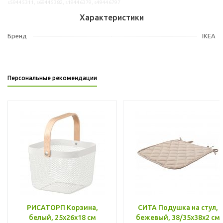
s59445311, s69445382, s19446379, s49446797
Характеристики
Бренд
IKEA
Персональные рекомендации
РИСАТОРП Корзина,
СИТА Подушка на стул,
белый, 25x26x18 см
бежевый, 38/35x38x2 см