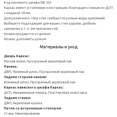
Код кухонного шкафа ME 335
Каркас имеет устойчивую конструкцию благодаря стенкам из ДСП
толщиной 18 мм.
Для различного типа стен требуются разные виды креплений.
Выберите подходящие для ваших стен шурупы, дюбели,
саморезы и т. п. (не прилагаются).
Ножки продаются отдельно.
Можно дополнить ручкой.
Материалы и уход
Дверь
Каркас:
Массив ясеня, Прозрачный акриловый лак
Панель:
ДВП, Ясеневый шпон, Прозрачный акриловый лак
Задняя сторона панели:
Ясеневый шпон, Прозрачный акриловый лак
Каркас навесного шкафа
Каркас:
ДСП, Меламиновая пленка, Пластиковая окантовка
Задняя стенка:
ДВП, Акриловая краска
Петля со встроенным стопором
Сталь, Никелирование