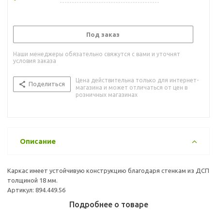
Под заказ
Наши менеджеры обязательно свяжутся с вами и уточнят
условия заказа
Цена действительна только для интернет-
Поделиться
магазина и может отличаться от цен в
розничных магазинах
Описание
Каркас имеет устойчивую конструкцию благодаря стенкам из ДСП
толщиной 18 мм.
Артикул: 894.449.56
Подробнее о товаре