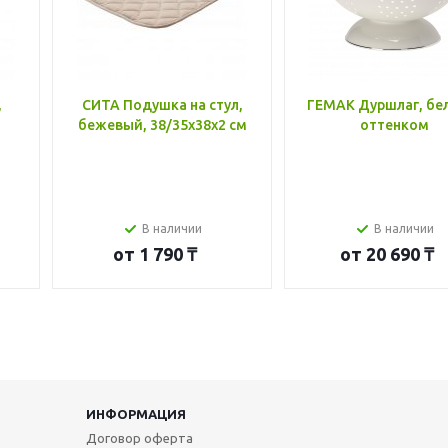
,
СИТА Подушка на стул,
ГЕМАК Дуршлаг, бе
бежевый, 38/35x38x2 см
оттенком
В наличии
В наличии
от
1 790 ₸
от
20 690 ₸
ИНФОРМАЦИЯ
Договор оферта