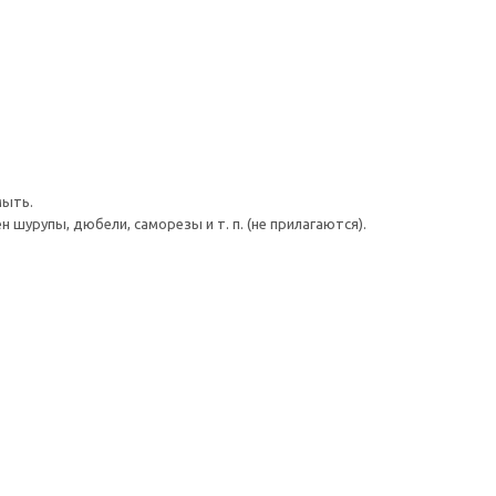
мыть.
шурупы, дюбели, саморезы и т. п. (не прилагаются).