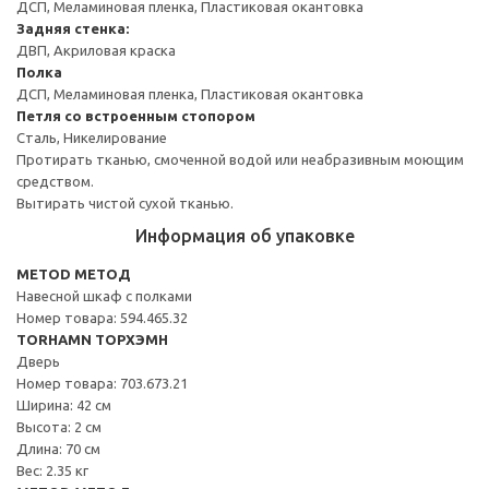
ДСП, Меламиновая пленка, Пластиковая окантовка
Задняя стенка:
ДВП, Акриловая краска
Полка
ДСП, Меламиновая пленка, Пластиковая окантовка
Петля со встроенным стопором
Сталь, Никелирование
Протирать тканью, смоченной водой или неабразивным моющим
средством.
Вытирать чистой сухой тканью.
Информация об упаковке
METOD МЕТОД
Навесной шкаф с полками
Номер товара: 594.465.32
TORHAMN ТОРХЭМН
Дверь
Номер товара: 703.673.21
Ширина: 42 см
Высота: 2 см
Длина: 70 см
Вес: 2.35 кг