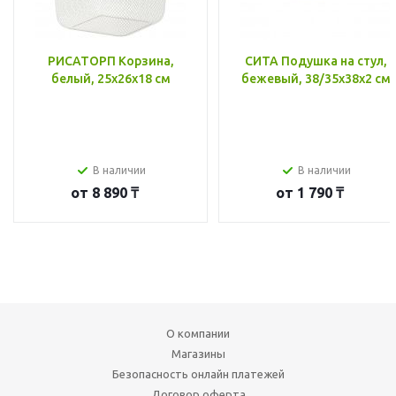
РИСАТОРП Корзина,
СИТА Подушка на стул,
белый, 25x26x18 см
бежевый, 38/35x38x2 см
В наличии
В наличии
от
8 890 ₸
от
1 790 ₸
О компании
Магазины
Безопасность онлайн платежей
Договор оферта