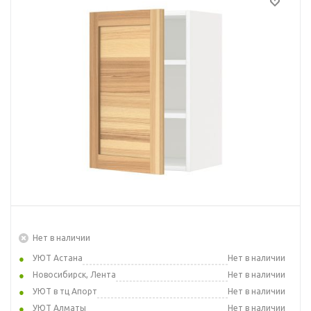
Нет в наличии
УЮТ Астана
Нет в наличии
Новосибирск, Лента
Нет в наличии
УЮТ в тц Апорт
Нет в наличии
УЮТ Алматы
Нет в наличии