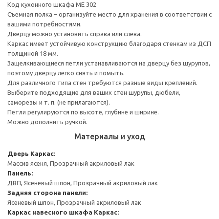
Код кухонного шкафа ME 302
Съемная полка – организуйте место для хранения в соответствии с
вашими потребностями.
Дверцу можно установить справа или слева.
Каркас имеет устойчивую конструкцию благодаря стенкам из ДСП
толщиной 18 мм.
Защелкивающиеся петли устанавливаются на дверцу без шурупов,
поэтому дверцу легко снять и помыть.
Для различного типа стен требуются разные виды креплений.
Выберите подходящие для ваших стен шурупы, дюбели,
саморезы и т. п. (не прилагаются).
Петли регулируются по высоте, глубине и ширине.
Можно дополнить ручкой.
Материалы и уход
Дверь
Каркас:
Массив ясеня, Прозрачный акриловый лак
Панель:
ДВП, Ясеневый шпон, Прозрачный акриловый лак
Задняя сторона панели:
Ясеневый шпон, Прозрачный акриловый лак
Каркас навесного шкафа
Каркас: