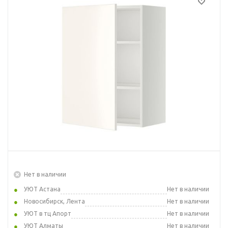
Нет в наличии
УЮТ Астана
Нет в наличии
Новосибирск, Лента
Нет в наличии
УЮТ в тц Апорт
Нет в наличии
УЮТ Алматы
Нет в наличии