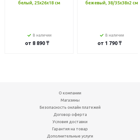
белый, 25x26x18 см
бежевый, 38/35x38x2 см
В наличии
В наличии
от
8 890 ₸
от
1 790 ₸
О компании
Магазины
Безопасность онлайн платежей
Договор оферта
Условия доставки
Гарантия на товар
Дополнительные услуги