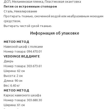
ДСП, Меламиновая пленка, Пластиковая окантовка
Петля со встроенным стопором
Сталь, Никелирование
Протирать тканью, смоченной водой или неабразивным моющим
средством.
Вытирать чистой сухой тканью.
Информация об упаковке
METOD МЕТОД
Навесной шкаф с полками
Номер товара: 094.470.01
VEDDINGE ВЕДДИНГЕ
Дверь
Номер товара: 303.673.61
Ширина: 62 см
Высота: 2 см
Длина: 90 см
Вес: 6.40 кг
METOD МЕТОД
Каркас навесного шкафа
Номер товара: 303.680.30
Ширина: 61 см