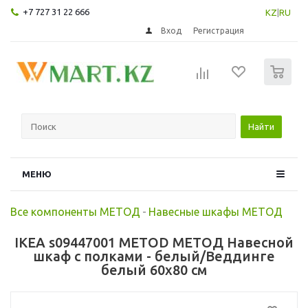
+7 727 31 22 666
KZ
|
RU
Вход
Регистрация
0
Найти
МЕНЮ
Все компоненты МЕТОД
-
Навесные шкафы МЕТОД
IKEA s09447001 METOD МЕТОД Навесной
шкаф с полками - белый/Веддинге
белый 60x80 см