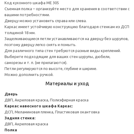
Код кухонного шкафа ME 305
Съемная полка – организуйте место для хранения в соответствии с
вашими потребностями.
Дверцу можно установить справа или слева.
Каркас имеет устойчивую конструкцию благодаря стенкам из ДСП
толщиной 18 мм.
Защелкивающиеся петли устанавливаются на дверцу без шурупов,
поэтому дверцу легко снять и помыть.
Для различного типа стен требуются разные виды креплений.
Выберите подходящие для ваших стен шурупы, дюбели,
саморезы и т. п. (не прилагаются).
Петли регулируются по высоте, глубине и ширине.
Можно дополнить ручкой.
Материалы и уход
Дверь
ДВП, Акриловая краска, Полиэфирная краска
Каркас навесного шкафа
Каркас:
ДСП, Меламиновая пленка, Пластиковая окантовка
Задняя стенка:
ДВП, Акриловая краска
Полка