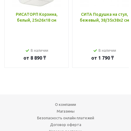
РИСАТОРП Корзина,
СИТА Подушка на стул,
белый, 25x26x18 см
бежевый, 38/35x38x2 см
В наличии
В наличии
от
8 890 ₸
от
1 790 ₸
О компании
Магазины
Безопасность онлайн платежей
Договор оферта