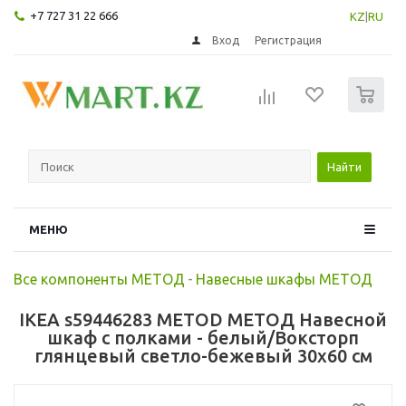
+7 727 31 22 666
KZ
|
RU
Вход
Регистрация
0
Найти
МЕНЮ
Все компоненты МЕТОД
-
Навесные шкафы МЕТОД
IKEA s59446283 METOD МЕТОД Навесной
шкаф с полками - белый/Воксторп
глянцевый светло-бежевый 30x60 см