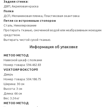
Задняя стенка:
ДВП, Акриловая краска
Полка
ДСП, Меламиновая пленка, Пластиковая окантовка
Петля со встроенным стопором
Сталь, Никелирование
Протирать тканью, смоченной водой или неабразивным моющим
средством.
Вытирать чистой сухой тканью.
Информация об упаковке
METOD МЕТОД
Навесной шкаф с полками
Номер товара: 594.462.83
VOXTORP ВОКСТОРП
Дверь
Номер товара: 504.186.75
Ширина: 30 см
Высота: 3 см
Длина: 66 см
Вес: 3.24 кг
METOD МЕТОД