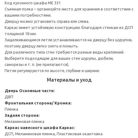
Код кухонного шкафа ME 331
Съемная полка – организуйте место для хранения в соответствии с
вашими потребностями.
Дверцу можно установить справа или слева.
Каркас имеет устойчивую конструкцию благодаря стенкам из ДСП
толщиной 18 мм.
Защелкивающиеся петли устанавливаются на дверцу без шурупов,
поэтому дверцу легко снять и помыть.
Для различного типа стен требуются разные виды креплений.
Выберите подходящие для ваших стен шурупы, дюбели,
саморезы и т. п. (не прилагаются).
Петли регулируются по высоте, глубине и ширине.
Материалы и уход
Дверь
Основные части:
ДВП
Фронтальная сторона/ Кромка:
Пленка
Задняя сторона:
Меламиновая пленка
Каркас навесного шкафа
Каркас:
ДСП, Меламиновая пленка, Пластиковая окантовка