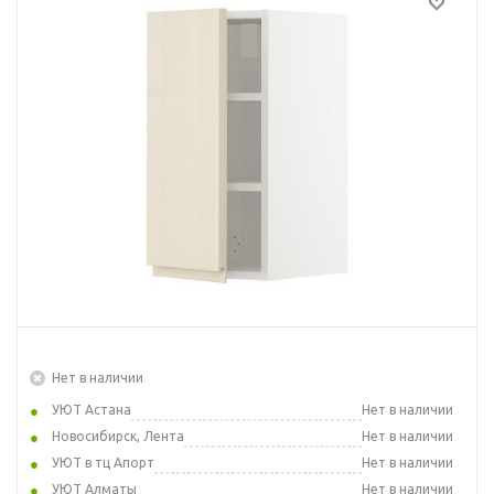
Нет в наличии
УЮТ Астана
Нет в наличии
Новосибирск, Лента
Нет в наличии
УЮТ в тц Апорт
Нет в наличии
УЮТ Алматы
Нет в наличии