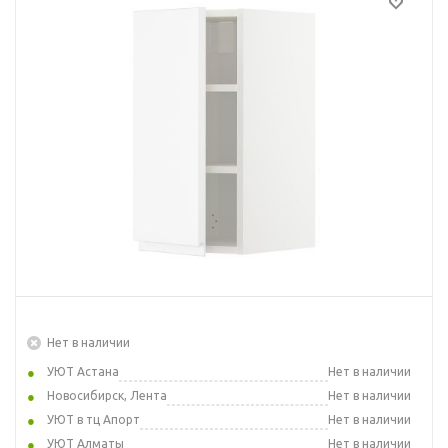
Нет в наличии
УЮТ Астана
Нет в наличии
Новосибирск, Лента
Нет в наличии
УЮТ в тц Апорт
Нет в наличии
УЮТ Алматы
Нет в наличии