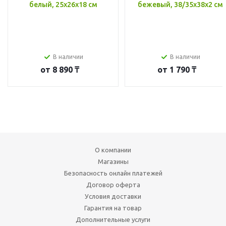
белый, 25x26x18 см
бежевый, 38/35x38x2 см
В наличии
В наличии
от
8 890 ₸
от
1 790 ₸
О компании
Магазины
Безопасность онлайн платежей
Договор оферта
Условия доставки
Гарантия на товар
Дополнительные услуги