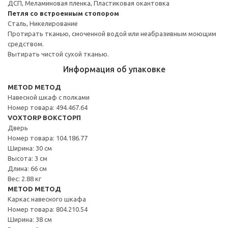
ДСП, Меламиновая пленка, Пластиковая окантовка
Петля со встроенным стопором
Сталь, Никелирование
Протирать тканью, смоченной водой или неабразивным моющим
средством.
Вытирать чистой сухой тканью.
Информация об упаковке
METOD МЕТОД
Навесной шкаф с полками
Номер товара: 494.467.64
VOXTORP ВОКСТОРП
Дверь
Номер товара: 104.186.77
Ширина: 30 см
Высота: 3 см
Длина: 66 см
Вес: 2.88 кг
METOD МЕТОД
Каркас навесного шкафа
Номер товара: 804.210.54
Ширина: 38 см