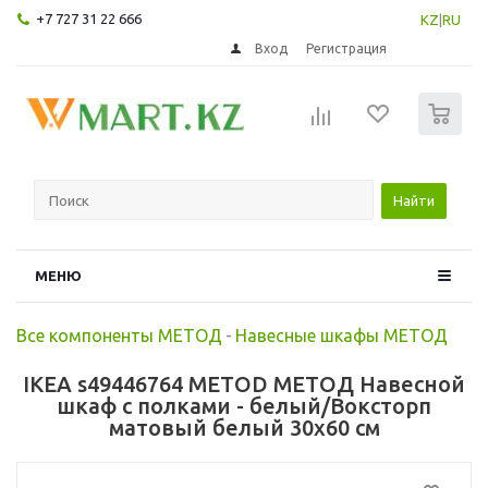
+7 727 31 22 666
KZ
|
RU
Вход
Регистрация
0
Найти
МЕНЮ
Все компоненты МЕТОД
-
Навесные шкафы МЕТОД
IKEA s49446764 METOD МЕТОД Навесной
шкаф с полками - белый/Воксторп
матовый белый 30x60 см