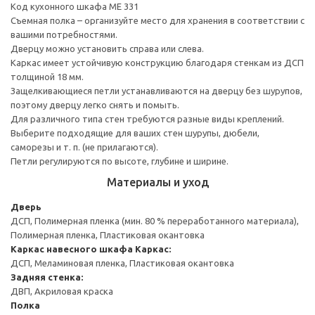
Код кухонного шкафа ME 331
Съемная полка – организуйте место для хранения в соответствии с
вашими потребностями.
Дверцу можно установить справа или слева.
Каркас имеет устойчивую конструкцию благодаря стенкам из ДСП
толщиной 18 мм.
Защелкивающиеся петли устанавливаются на дверцу без шурупов,
поэтому дверцу легко снять и помыть.
Для различного типа стен требуются разные виды креплений.
Выберите подходящие для ваших стен шурупы, дюбели,
саморезы и т. п. (не прилагаются).
Петли регулируются по высоте, глубине и ширине.
Материалы и уход
Дверь
ДСП, Полимерная пленка (мин. 80 % переработанного материала),
Полимерная пленка, Пластиковая окантовка
Каркас навесного шкафа
Каркас:
ДСП, Меламиновая пленка, Пластиковая окантовка
Задняя стенка:
ДВП, Акриловая краска
Полка