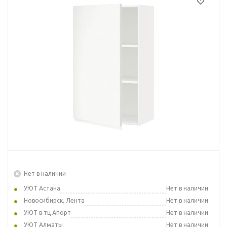
Нет в наличии
УЮТ Астана
Нет в наличии
Новосибирск, Лента
Нет в наличии
УЮТ в тц Апорт
Нет в наличии
УЮТ Алматы
Нет в наличии