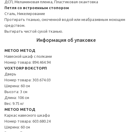
ДСП, Меламиновая пленка, Пластиковая окантовка
Петля со встроенным стопором
Сталь, Никелирование
Протирать тканью, смоченной водой или неабразивным моющим
средством.
Вытирать чистой сухой тканью.
Информация об упаковке
METOD МЕТОД
Навесной шкаф с полками
Номер товара: 894.464.94
VOXTORP ВОКСТОРП
Дверь
Номер товара: 303.674.03
Ширина: 60 см
Высота: 3 см
Длина: 106 см
Вес: 9.75 кг
METOD МЕТОД
Каркас навесного шкафа
Номер товара: 603.680.24
Ширина: 60 см