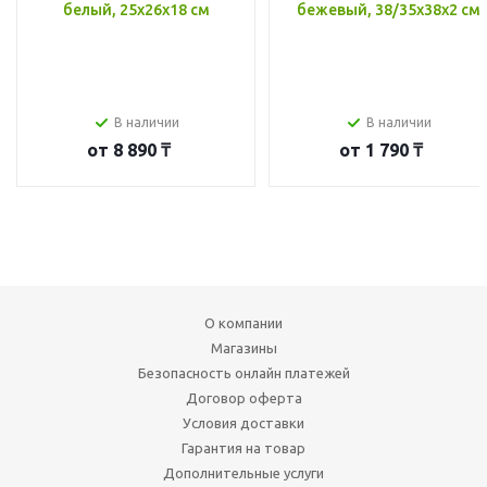
белый, 25x26x18 см
бежевый, 38/35x38x2 см
В наличии
В наличии
от
8 890 ₸
от
1 790 ₸
О компании
Магазины
Безопасность онлайн платежей
Договор оферта
Условия доставки
Гарантия на товар
Дополнительные услуги