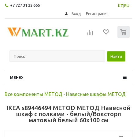
+7 727 31 22 666
KZ
|
RU
Вход
Регистрация
0
Найти
МЕНЮ
Все компоненты МЕТОД
-
Навесные шкафы МЕТОД
IKEA s89446494 METOD МЕТОД Навесной
шкаф с полками - белый/Воксторп
матовый белый 60x100 см