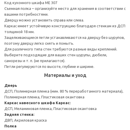
Код кухонного шкафа ME 307
Съемная полка – организуйте место для хранения в соответствии с
вашими потребностями.
Дверцу можно установить справа или слева.
Каркас имеет устойчивую конструкцию благодаря стенкам из ДСП
толщиной 18 мм.
Защелкивающиеся петли устанавливаются на дверцу без шурупов,
поэтому дверцу легко снять и помыть.
Для различного типа стен требуются разные виды креплений.
Выберите подходящие для ваших стен шурупы, дюбели,
саморезы и т. п. (не прилагаются).
Петли регулируются по высоте, глубине и ширине.
Материалы и уход
Дверь
ДСП, Полимерная пленка (мин. 80 % переработанного материала),
Полимерная пленка, Пластиковая окантовка
Каркас навесного шкафа
Каркас:
ДСП, Меламиновая пленка, Пластиковая окантовка
Задняя стенка:
ДВП, Акриловая краска
Полка