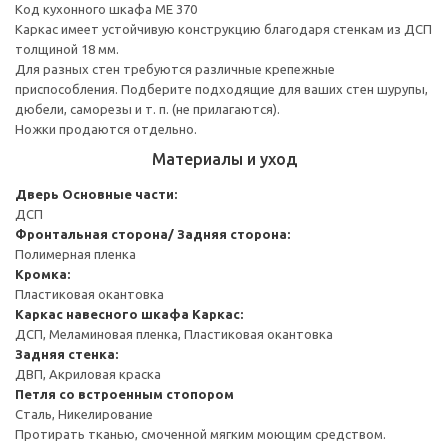
Код кухонного шкафа ME 370
Каркас имеет устойчивую конструкцию благодаря стенкам из ДСП
толщиной 18 мм.
Для разных стен требуются различные крепежные
приспособления. Подберите подходящие для ваших стен шурупы,
дюбели, саморезы и т. п. (не прилагаются).
Ножки продаются отдельно.
Материалы и уход
Дверь
Основные части:
ДСП
Фронтальная сторона/ Задняя сторона:
Полимерная пленка
Кромка:
Пластиковая окантовка
Каркас навесного шкафа
Каркас:
ДСП, Меламиновая пленка, Пластиковая окантовка
Задняя стенка:
ДВП, Акриловая краска
Петля со встроенным стопором
Сталь, Никелирование
Протирать тканью, смоченной мягким моющим средством.