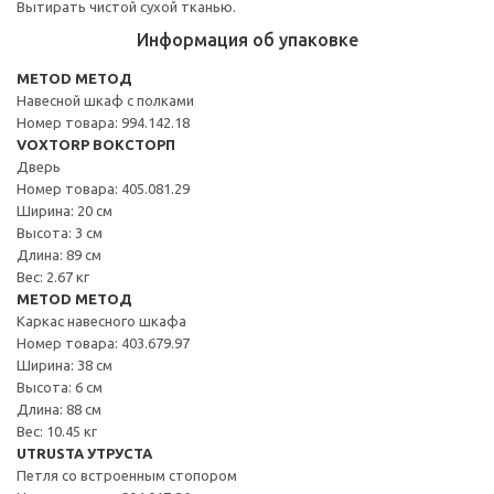
Вытирать чистой сухой тканью.
Информация об упаковке
METOD МЕТОД
Навесной шкаф с полками
Номер товара: 994.142.18
VOXTORP ВОКСТОРП
Дверь
Номер товара: 405.081.29
Ширина: 20 см
Высота: 3 см
Длина: 89 см
Вес: 2.67 кг
METOD МЕТОД
Каркас навесного шкафа
Номер товара: 403.679.97
Ширина: 38 см
Высота: 6 см
Длина: 88 см
Вес: 10.45 кг
UTRUSTA УТРУСТА
Петля со встроенным стопором