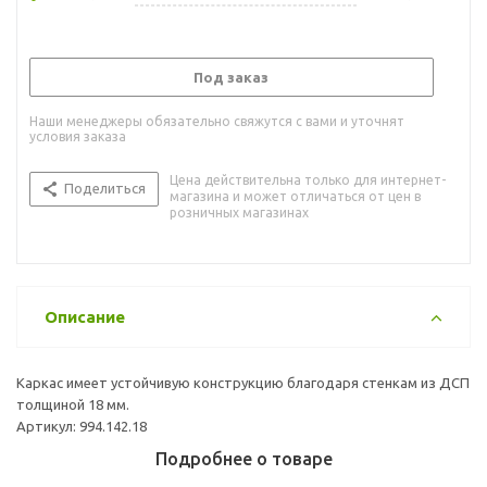
Под заказ
Наши менеджеры обязательно свяжутся с вами и уточнят
условия заказа
Цена действительна только для интернет-
Поделиться
магазина и может отличаться от цен в
розничных магазинах
Описание
Каркас имеет устойчивую конструкцию благодаря стенкам из ДСП
толщиной 18 мм.
Артикул: 994.142.18
Подробнее о товаре