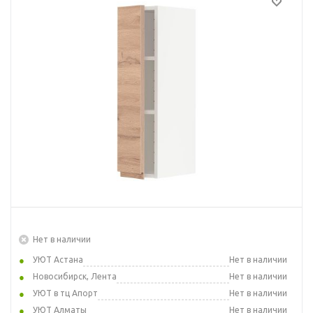
Нет в наличии
УЮТ Астана
Нет в наличии
Новосибирск, Лента
Нет в наличии
УЮТ в тц Апорт
Нет в наличии
УЮТ Алматы
Нет в наличии