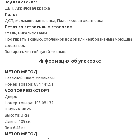
Задняя стенка:
ДВП, Акриловая краска
Полка
ДСП, Меламиновая пленка, Пластиковая окантовка
Петля со встроенным стопором
Сталь, Никелирование
Протирать тканью, смоченной водой или неабразивным моющим
средством.
Вытирать чистой сухой тканью.
Информация об упаковке
METOD МЕТОД
Навесной шкаф с полками
Номер товара: 894.141.91
VOXTORP ВОКСТОРП
Дверь
Номер товара: 105.081.35
Ширина: 40 см
Высота: 3 см
Длина: 109 см
Вес: 6.45 кг
METOD МЕТОД