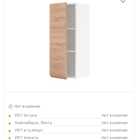
Нет в наличии
УЮТ Астана
Нет в наличии
Новосибирск, Лента
Нет в наличии
УЮТ в тц Апорт
Нет в наличии
УЮТ Алматы
Нет в наличии