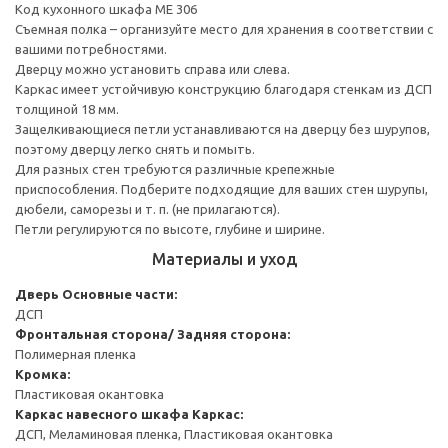
Код кухонного шкафа ME 306
Съемная полка – организуйте место для хранения в соответствии с
вашими потребностями.
Дверцу можно установить справа или слева.
Каркас имеет устойчивую конструкцию благодаря стенкам из ДСП
толщиной 18 мм.
Защелкивающиеся петли устанавливаются на дверцу без шурупов,
поэтому дверцу легко снять и помыть.
Для разных стен требуются различные крепежные
приспособления. Подберите подходящие для ваших стен шурупы,
дюбели, саморезы и т. п. (не прилагаются).
Петли регулируются по высоте, глубине и ширине.
Материалы и уход
Дверь
Основные части:
ДСП
Фронтальная сторона/ Задняя сторона:
Полимерная пленка
Кромка:
Пластиковая окантовка
Каркас навесного шкафа
Каркас:
ДСП, Меламиновая пленка, Пластиковая окантовка