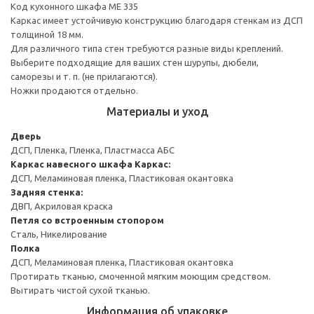
Код кухонного шкафа ME 335
Каркас имеет устойчивую конструкцию благодаря стенкам из ДСП
толщиной 18 мм.
Для различного типа стен требуются разные виды креплений.
Выберите подходящие для ваших стен шурупы, дюбели,
саморезы и т. п. (не прилагаются).
Ножки продаются отдельно.
Материалы и уход
Дверь
ДСП, Пленка, Пленка, Пластмасса АБС
Каркас навесного шкафа
Каркас:
ДСП, Меламиновая пленка, Пластиковая окантовка
Задняя стенка:
ДВП, Акриловая краска
Петля со встроенным стопором
Сталь, Никелирование
Полка
ДСП, Меламиновая пленка, Пластиковая окантовка
Протирать тканью, смоченной мягким моющим средством.
Вытирать чистой сухой тканью.
Информация об упаковке