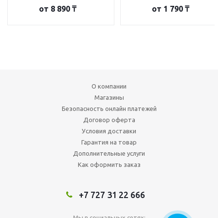
от
8 890 ₸
от
1 790 ₸
О компании
Магазины
Безопасность онлайн платежей
Договор оферта
Условия доставки
Гарантия на товар
Дополнительные услуги
Как оформить заказ
+7 727 31 22 666
Мы в социальных сетях: