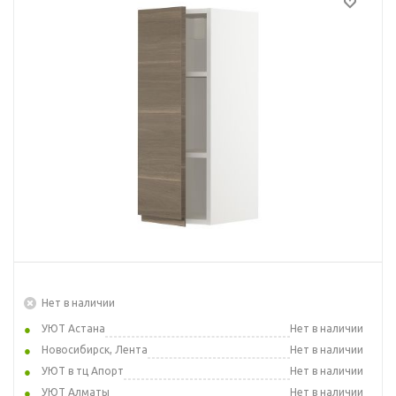
Нет в наличии
УЮТ Астана
Нет в наличии
Новосибирск, Лента
Нет в наличии
УЮТ в тц Апорт
Нет в наличии
УЮТ Алматы
Нет в наличии