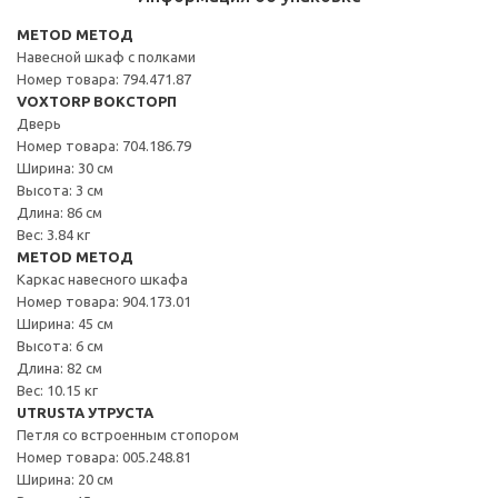
METOD МЕТОД
Навесной шкаф с полками
Номер товара: 794.471.87
VOXTORP ВОКСТОРП
Дверь
Номер товара: 704.186.79
Ширина: 30 см
Высота: 3 см
Длина: 86 см
Вес: 3.84 кг
METOD МЕТОД
Каркас навесного шкафа
Номер товара: 904.173.01
Ширина: 45 см
Высота: 6 см
Длина: 82 см
Вес: 10.15 кг
UTRUSTA УТРУСТА
Петля со встроенным стопором
Номер товара: 005.248.81
Ширина: 20 см