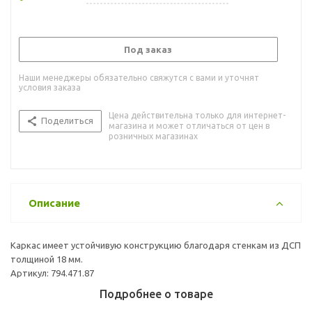
Под заказ
Наши менеджеры обязательно свяжутся с вами и уточнят
условия заказа
Цена действительна только для интернет-
Поделиться
магазина и может отличаться от цен в
розничных магазинах
Описание
Каркас имеет устойчивую конструкцию благодаря стенкам из ДСП
толщиной 18 мм.
Артикул: 794.471.87
Подробнее о товаре