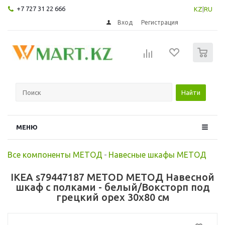
+7 727 31 22 666
KZ
|
RU
Вход
Регистрация
0
Найти
МЕНЮ
Все компоненты МЕТОД
-
Навесные шкафы МЕТОД
IKEA s79447187 METOD МЕТОД Навесной
шкаф с полками - белый/Воксторп под
грецкий орех 30x80 см