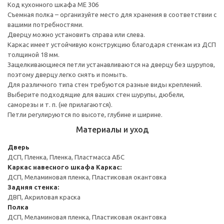
Код кухонного шкафа ME 306
Съемная полка – организуйте место для хранения в соответствии с
вашими потребностями.
Дверцу можно установить справа или слева.
Каркас имеет устойчивую конструкцию благодаря стенкам из ДСП
толщиной 18 мм.
Защелкивающиеся петли устанавливаются на дверцу без шурупов,
поэтому дверцу легко снять и помыть.
Для различного типа стен требуются разные виды креплений.
Выберите подходящие для ваших стен шурупы, дюбели,
саморезы и т. п. (не прилагаются).
Петли регулируются по высоте, глубине и ширине.
Материалы и уход
Дверь
ДСП, Пленка, Пленка, Пластмасса АБС
Каркас навесного шкафа
Каркас:
ДСП, Меламиновая пленка, Пластиковая окантовка
Задняя стенка:
ДВП, Акриловая краска
Полка
ДСП, Меламиновая пленка, Пластиковая окантовка