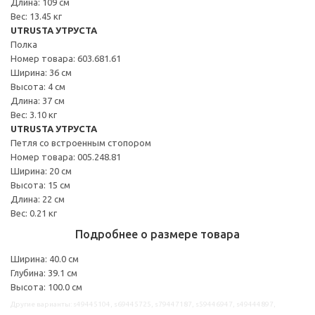
Длина: 109 см
Вес: 13.45 кг
UTRUSTA УТРУСТА
Полка
Номер товара: 603.681.61
Ширина: 36 см
Высота: 4 см
Длина: 37 см
Вес: 3.10 кг
UTRUSTA УТРУСТА
Петля со встроенным стопором
Номер товара: 005.248.81
Ширина: 20 см
Высота: 15 см
Длина: 22 см
Вес: 0.21 кг
Подробнее о размере товара
Ширина: 40.0 см
Глубина: 39.1 см
Высота: 100.0 см
Другие варианты: s49445104, s69445725, s79447187, s59446947, s49444897,