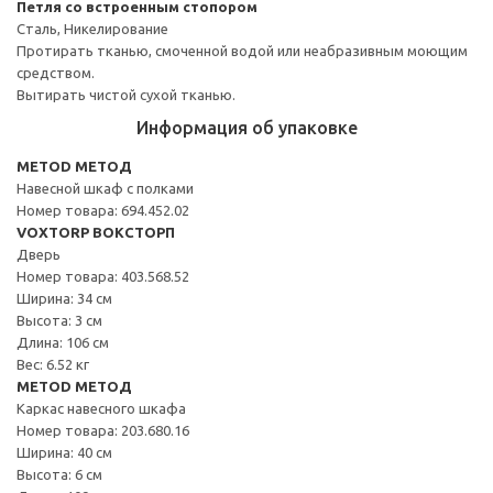
Петля со встроенным стопором
Сталь, Никелирование
Протирать тканью, смоченной водой или неабразивным моющим
средством.
Вытирать чистой сухой тканью.
Информация об упаковке
METOD МЕТОД
Навесной шкаф с полками
Номер товара: 694.452.02
VOXTORP ВОКСТОРП
Дверь
Номер товара: 403.568.52
Ширина: 34 см
Высота: 3 см
Длина: 106 см
Вес: 6.52 кг
METOD МЕТОД
Каркас навесного шкафа
Номер товара: 203.680.16
Ширина: 40 см
Высота: 6 см