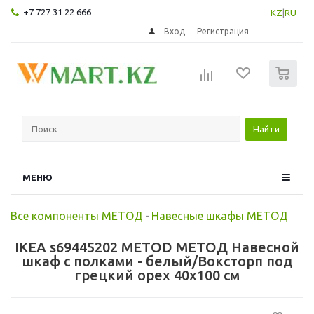
+7 727 31 22 666
KZ
|
RU
Вход
Регистрация
0
Найти
МЕНЮ
Все компоненты МЕТОД
-
Навесные шкафы МЕТОД
IKEA s69445202 METOD МЕТОД Навесной
шкаф с полками - белый/Воксторп под
грецкий орех 40x100 см