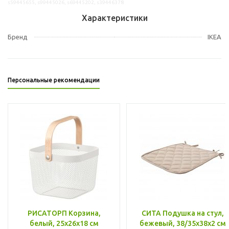
s59445655, s99445026, s69445202, s39446378
Характеристики
Бренд
IKEA
Персональные рекомендации
РИСАТОРП Корзина,
СИТА Подушка на стул,
белый, 25x26x18 см
бежевый, 38/35x38x2 см