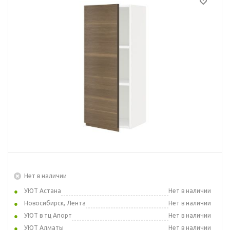
Нет в наличии
УЮТ Астана
Нет в наличии
Новосибирск, Лента
Нет в наличии
УЮТ в тц Апорт
Нет в наличии
УЮТ Алматы
Нет в наличии