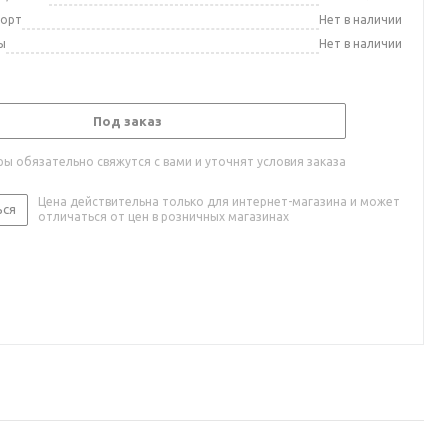
порт
Нет в наличии
ы
Нет в наличии
Под заказ
ы обязательно свяжутся с вами и уточнят условия заказа
Цена действительна только для интернет-магазина и может
ься
отличаться от цен в розничных магазинах