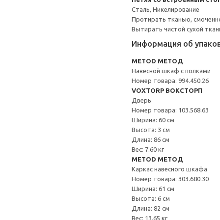
Сталь, Никелирование
Протирать тканью, смоченн
Вытирать чистой сухой ткан
Информация об упако
METOD МЕТОД
Навесной шкаф с полками
Номер товара: 994.450.26
VOXTORP ВОКСТОРП
Дверь
Номер товара: 103.568.63
Ширина: 60 см
Высота: 3 см
Длина: 86 см
Вес: 7.60 кг
METOD МЕТОД
Каркас навесного шкафа
Номер товара: 303.680.30
Ширина: 61 см
Высота: 6 см
Длина: 82 см
Вес: 13.65 кг