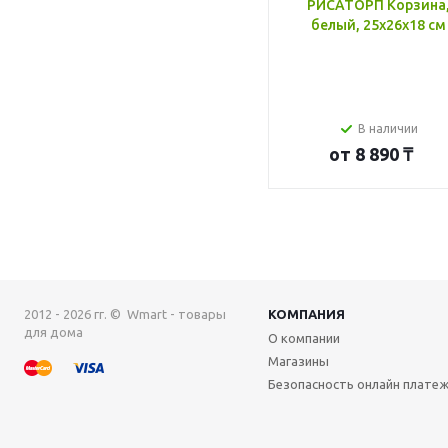
РИСАТОРП Корзина
белый, 25x26x18 см
В наличии
от
8 890 ₸
2012 - 2026 гг. © Wmart - товары
КОМПАНИЯ
для дома
О компании
Магазины
Безопасность онлайн плате