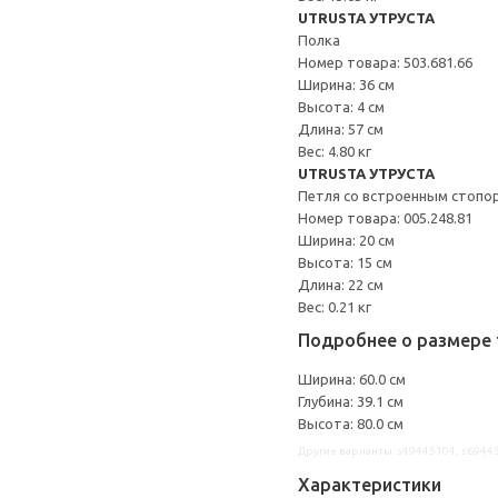
UTRUSTA УТРУСТА
Полка
Номер товара: 503.681.66
Ширина: 36 см
Высота: 4 см
Длина: 57 см
Вес: 4.80 кг
UTRUSTA УТРУСТА
Петля со встроенным стопо
Номер товара: 005.248.81
Ширина: 20 см
Высота: 15 см
Длина: 22 см
Вес: 0.21 кг
Подробнее о размере 
Ширина: 60.0 см
Глубина: 39.1 см
Высота: 80.0 см
Другие варианты: s49445104, s6944
Характеристики