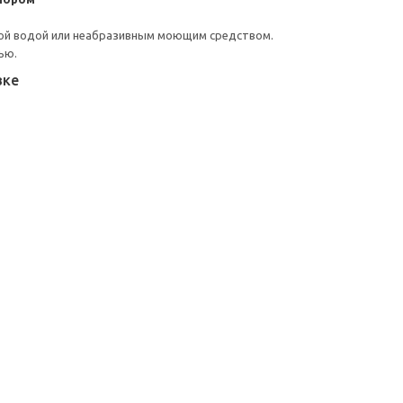
ой водой или неабразивным моющим средством.
ью.
вке