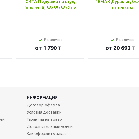
,
СИТА Подушка на стул,
ГЕМАК Дуршлаг, бе
бежевый, 38/35x38x2 см
оттенком
В наличии
В наличии
от
1 790 ₸
от
20 690 ₸
ИНФОРМАЦИЯ
Договор оферта
Условия доставки
жей
Гарантия на товар
Дополнительные услуги
Как оформить заказ