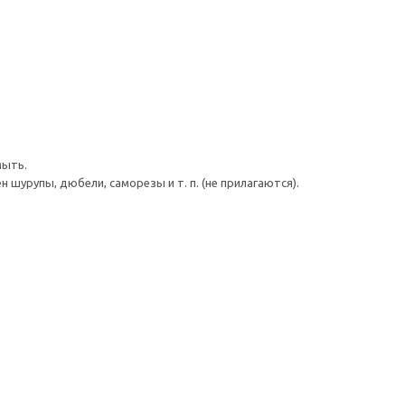
мыть.
шурупы, дюбели, саморезы и т. п. (не прилагаются).