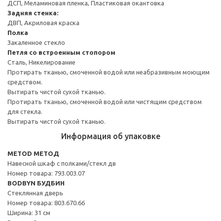
ДСП, Меламиновая пленка, Пластиковая окантовка
Задняя стенка:
ДВП, Акриловая краска
Полка
Закаленное стекло
Петля со встроенным стопором
Сталь, Никелирование
Протирать тканью, смоченной водой или неабразивным моющим
средством.
Вытирать чистой сухой тканью.
Протирать тканью, смоченной водой или чистящим средством
для стекла.
Вытирать чистой сухой тканью.
Информация об упаковке
METOD МЕТОД
Навесной шкаф с полками/стекл дв
Номер товара: 793.003.07
BODBYN БУДБИН
Стеклянная дверь
Номер товара: 803.670.66
Ширина: 31 см