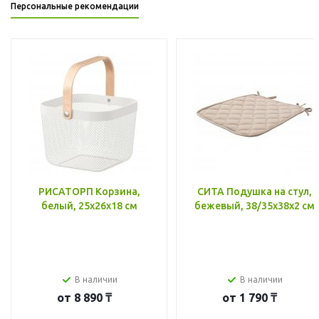
Персональные рекомендации
РИСАТОРП Корзина,
СИТА Подушка на стул,
белый, 25x26x18 см
бежевый, 38/35x38x2 см
В наличии
В наличии
от
8 890 ₸
от
1 790 ₸