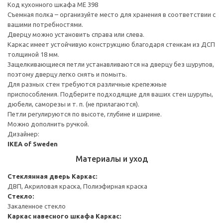
Код кухонного шкафа ME 398
Съемная полка – организуйте место для хранения в соответствии с
вашими потребностями.
Дверцу можно установить справа или слева.
Каркас имеет устойчивую конструкцию благодаря стенкам из ДСП
толщиной 18 мм.
Защелкивающиеся петли устанавливаются на дверцу без шурупов,
поэтому дверцу легко снять и помыть.
Для разных стен требуются различные крепежные
приспособления. Подберите подходящие для ваших стен шурупы,
дюбели, саморезы и т. п. (не прилагаются).
Петли регулируются по высоте, глубине и ширине.
Можно дополнить ручкой.
Дизайнер:
IKEA of Sweden
Материалы и уход
Стеклянная дверь
Каркас:
ДВП, Акриловая краска, Полиэфирная краска
Стекло:
Закаленное стекло
Каркас навесного шкафа
Каркас: