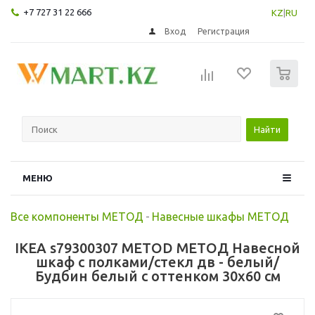
+7 727 31 22 666
KZ
|
RU
Вход
Регистрация
0
Найти
МЕНЮ
Все компоненты МЕТОД
-
Навесные шкафы МЕТОД
IKEA s79300307 METOD МЕТОД Навесной
шкаф с полками/стекл дв - белый/
Будбин белый с оттенком 30x60 см