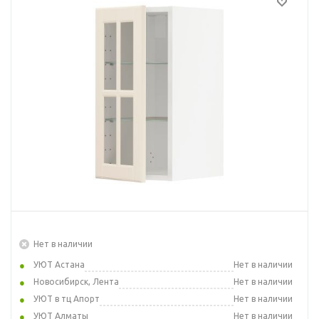
Нет в наличии
УЮТ Астана
Нет в наличии
Новосибирск, Лента
Нет в наличии
УЮТ в тц Апорт
Нет в наличии
УЮТ Алматы
Нет в наличии