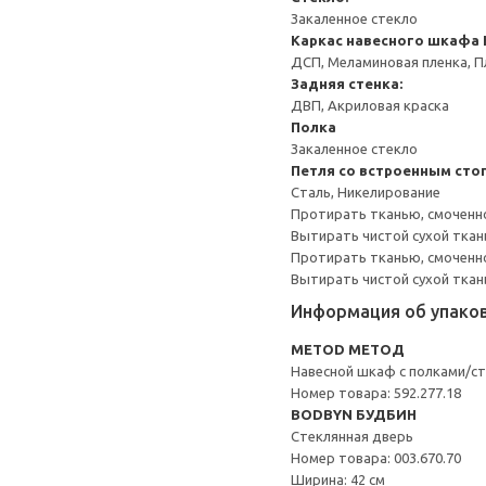
Закаленное стекло
Каркас навесного шкафа
ДСП, Меламиновая пленка, П
Задняя стенка:
ДВП, Акриловая краска
Полка
Закаленное стекло
Петля со встроенным сто
Сталь, Никелирование
Протирать тканью, смоченн
Вытирать чистой сухой ткан
Протирать тканью, смоченно
Вытирать чистой сухой ткан
Информация об упако
METOD МЕТОД
Навесной шкаф с полками/ст
Номер товара: 592.277.18
BODBYN БУДБИН
Стеклянная дверь
Номер товара: 003.670.70
Ширина: 42 см