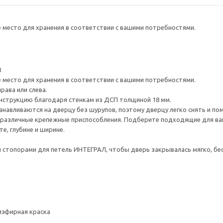
е место для хранения в соответствии с вашими потребностями.
8
е место для хранения в соответствии с вашими потребностями.
рава или слева.
нструкцию благодаря стенкам из ДСП толщиной 18 мм.
навливаются на дверцу без шурупов, поэтому дверцу легко снять и по
различные крепежные приспособления. Подберите подходящие для ваших
е, глубине и ширине.
стопорами для петель ИНТЕГРАЛ, чтобы дверь закрывалась мягко, бес
иэфирная краска