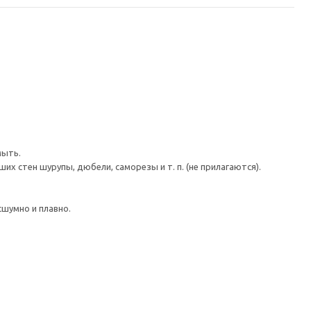
мыть.
 стен шурупы, дюбели, саморезы и т. п. (не прилагаются).
шумно и плавно.