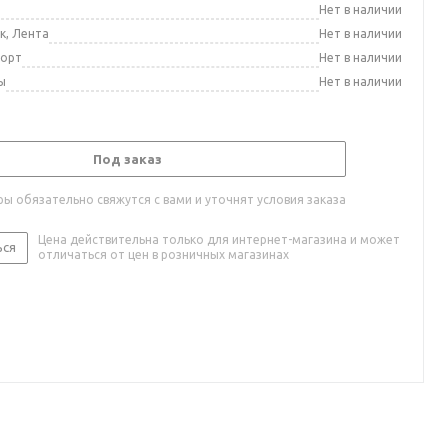
а
Нет в наличии
к, Лента
Нет в наличии
порт
Нет в наличии
ы
Нет в наличии
Под заказ
ы обязательно свяжутся с вами и уточнят условия заказа
Цена действительна только для интернет-магазина и может
ься
отличаться от цен в розничных магазинах