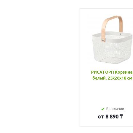
РИСАТОРП Корзина
белый, 25x26x18 см
В наличии
от
8 890 ₸