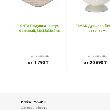
,
СИТА Подушка на стул,
ГЕМАК Дуршлаг, бе
бежевый, 38/35x38x2 см
оттенком
В наличии
В наличии
от
1 790 ₸
от
20 690 ₸
ИНФОРМАЦИЯ
Договор оферта