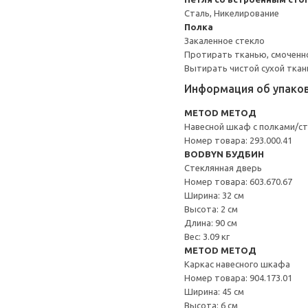
Сталь, Никелирование
Полка
Закаленное стекло
Протирать тканью, смоченн
Вытирать чистой сухой ткан
Информация об упако
METOD МЕТОД
Навесной шкаф с полками/ст
Номер товара: 293.000.41
BODBYN БУДБИН
Стеклянная дверь
Номер товара: 603.670.67
Ширина: 32 см
Высота: 2 см
Длина: 90 см
Вес: 3.09 кг
METOD МЕТОД
Каркас навесного шкафа
Номер товара: 904.173.01
Ширина: 45 см
Высота: 6 см