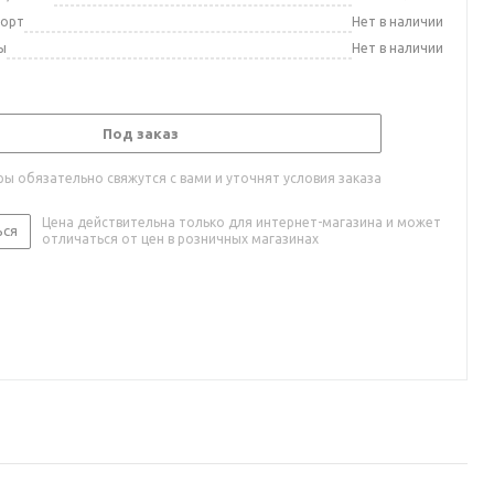
порт
Нет в наличии
ы
Нет в наличии
Под заказ
ы обязательно свяжутся с вами и уточнят условия заказа
Цена действительна только для интернет-магазина и может
ься
отличаться от цен в розничных магазинах