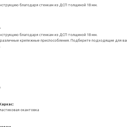
нструкцию благодаря стенкам из ДСП толщиной 18 мм.
7
нструкцию благодаря стенкам из ДСП толщиной 18 мм.
различные крепежные приспособления. Подберите подходящие для ваших
.
а
Каркас:
ластиковая окантовка
пором