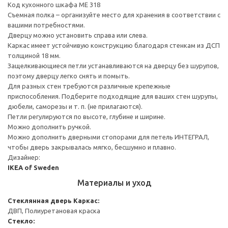
Код кухонного шкафа ME 318
Съемная полка – организуйте место для хранения в соответствии с
вашими потребностями.
Дверцу можно установить справа или слева.
Каркас имеет устойчивую конструкцию благодаря стенкам из ДСП
толщиной 18 мм.
Защелкивающиеся петли устанавливаются на дверцу без шурупов,
поэтому дверцу легко снять и помыть.
Для разных стен требуются различные крепежные
приспособления. Подберите подходящие для ваших стен шурупы,
дюбели, саморезы и т. п. (не прилагаются).
Петли регулируются по высоте, глубине и ширине.
Можно дополнить ручкой.
Можно дополнить дверными стопорами для петель ИНТЕГРАЛ,
чтобы дверь закрывалась мягко, бесшумно и плавно.
Дизайнер:
IKEA of Sweden
Материалы и уход
Стеклянная дверь
Каркас:
ДВП, Полиуретановая краска
Стекло: