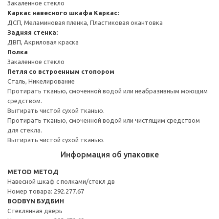
Закаленное стекло
Каркас навесного шкафа
Каркас:
ДСП, Меламиновая пленка, Пластиковая окантовка
Задняя стенка:
ДВП, Акриловая краска
Полка
Закаленное стекло
Петля со встроенным стопором
Сталь, Никелирование
Протирать тканью, смоченной водой или неабразивным моющим
средством.
Вытирать чистой сухой тканью.
Протирать тканью, смоченной водой или чистящим средством
для стекла.
Вытирать чистой сухой тканью.
Информация об упаковке
METOD МЕТОД
Навесной шкаф с полками/стекл дв
Номер товара: 292.277.67
BODBYN БУДБИН
Стеклянная дверь