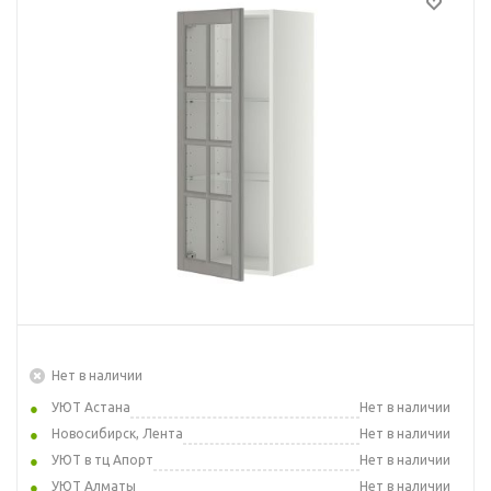
Нет в наличии
УЮТ Астана
Нет в наличии
Новосибирск, Лента
Нет в наличии
УЮТ в тц Апорт
Нет в наличии
УЮТ Алматы
Нет в наличии