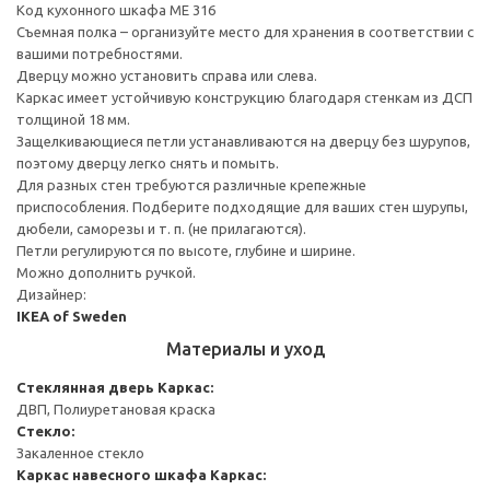
Код кухонного шкафа ME 316
Съемная полка – организуйте место для хранения в соответствии с
вашими потребностями.
Дверцу можно установить справа или слева.
Каркас имеет устойчивую конструкцию благодаря стенкам из ДСП
толщиной 18 мм.
Защелкивающиеся петли устанавливаются на дверцу без шурупов,
поэтому дверцу легко снять и помыть.
Для разных стен требуются различные крепежные
приспособления. Подберите подходящие для ваших стен шурупы,
дюбели, саморезы и т. п. (не прилагаются).
Петли регулируются по высоте, глубине и ширине.
Можно дополнить ручкой.
Дизайнер:
IKEA of Sweden
Материалы и уход
Стеклянная дверь
Каркас:
ДВП, Полиуретановая краска
Стекло:
Закаленное стекло
Каркас навесного шкафа
Каркас: