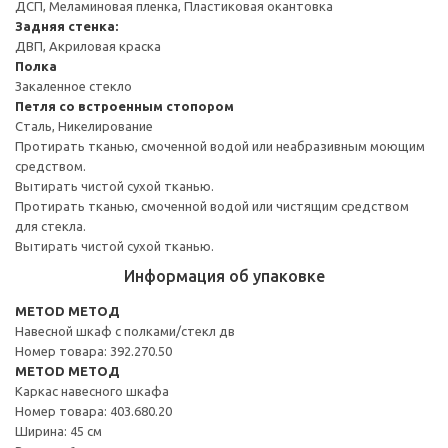
ДСП, Меламиновая пленка, Пластиковая окантовка
Задняя стенка:
ДВП, Акриловая краска
Полка
Закаленное стекло
Петля со встроенным стопором
Сталь, Никелирование
Протирать тканью, смоченной водой или неабразивным моющим
средством.
Вытирать чистой сухой тканью.
Протирать тканью, смоченной водой или чистящим средством
для стекла.
Вытирать чистой сухой тканью.
Информация об упаковке
METOD МЕТОД
Навесной шкаф с полками/стекл дв
Номер товара: 392.270.50
METOD МЕТОД
Каркас навесного шкафа
Номер товара: 403.680.20
Ширина: 45 см