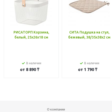
РИСАТОРП Корзина,
СИТА Подушка на стул,
белый, 25x26x18 см
бежевый, 38/35x38x2 см
В наличии
В наличии
от
8 890 ₸
от
1 790 ₸
О компании