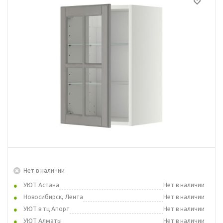
Нет в наличии
УЮТ Астана
Нет в наличии
Новосибирск, Лента
Нет в наличии
УЮТ в тц Апорт
Нет в наличии
УЮТ Алматы
Нет в наличии