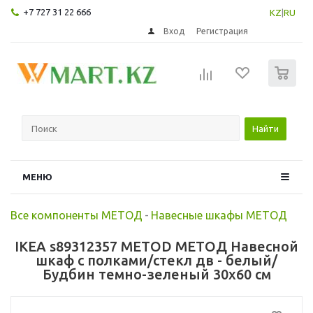
+7 727 31 22 666
KZ
|
RU
Вход
Регистрация
0
Найти
МЕНЮ
Все компоненты МЕТОД
-
Навесные шкафы МЕТОД
IKEA s89312357 METOD МЕТОД Навесной
шкаф с полками/стекл дв - белый/
Будбин темно-зеленый 30x60 см