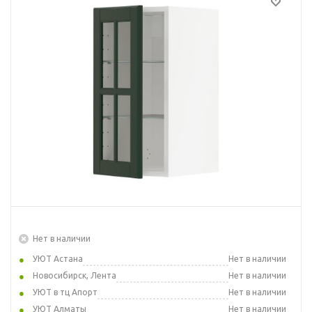
Нет в наличии
УЮТ Астана
Нет в наличии
Новосибирск, Лента
Нет в наличии
УЮТ в тц Апорт
Нет в наличии
УЮТ Алматы
Нет в наличии