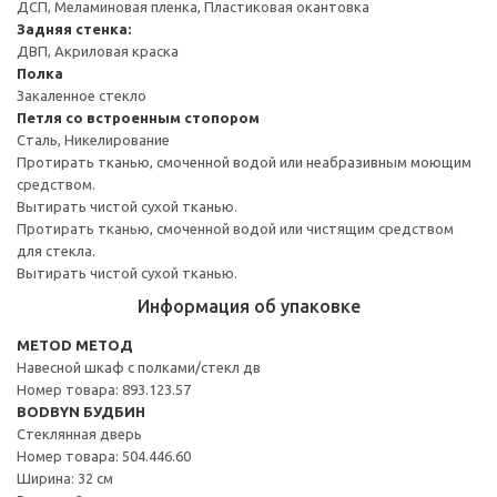
ДСП, Меламиновая пленка, Пластиковая окантовка
Задняя стенка:
ДВП, Акриловая краска
Полка
Закаленное стекло
Петля со встроенным стопором
Сталь, Никелирование
Протирать тканью, смоченной водой или неабразивным моющим
средством.
Вытирать чистой сухой тканью.
Протирать тканью, смоченной водой или чистящим средством
для стекла.
Вытирать чистой сухой тканью.
Информация об упаковке
METOD МЕТОД
Навесной шкаф с полками/стекл дв
Номер товара: 893.123.57
BODBYN БУДБИН
Стеклянная дверь
Номер товара: 504.446.60
Ширина: 32 см