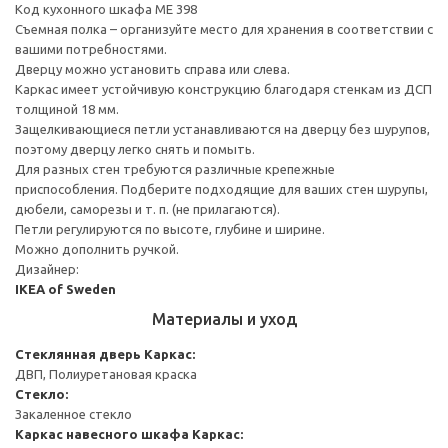
Код кухонного шкафа ME 398
Съемная полка – организуйте место для хранения в соответствии с
вашими потребностями.
Дверцу можно установить справа или слева.
Каркас имеет устойчивую конструкцию благодаря стенкам из ДСП
толщиной 18 мм.
Защелкивающиеся петли устанавливаются на дверцу без шурупов,
поэтому дверцу легко снять и помыть.
Для разных стен требуются различные крепежные
приспособления. Подберите подходящие для ваших стен шурупы,
дюбели, саморезы и т. п. (не прилагаются).
Петли регулируются по высоте, глубине и ширине.
Можно дополнить ручкой.
Дизайнер:
IKEA of Sweden
Материалы и уход
Стеклянная дверь
Каркас:
ДВП, Полиуретановая краска
Стекло:
Закаленное стекло
Каркас навесного шкафа
Каркас: