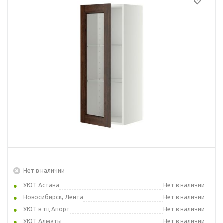
Нет в наличии
УЮТ Астана
Нет в наличии
Новосибирск, Лента
Нет в наличии
УЮТ в тц Апорт
Нет в наличии
УЮТ Алматы
Нет в наличии