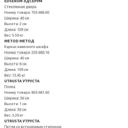
EDSERUM ЭДСЕРУМ
Стеклянная дверь
Номер товара: 703.686.60
Ширина: 40 см
Высота: 2 см
Длина: 109 см
Вес: 5.50 кг
METOD МЕТОД
Каркас навесного шкафа
Номер товара: 203.680.16
Ширина: 40 см
Высота: 6 см
Длина: 109 см
Вес: 13.45 кг
UTRUSTA УТРУСТА
Полка
Номер товара: 803.681.60
Ширина: 36 см
Высота: 1 см
Длина: 36 см
Вес: 3.20 кг
UTRUSTA УТРУСТА
Петля со встроенным стопором