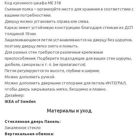
Код кухонного шкафа ME 318
Съемная полка – организуйте место для хранения в соответствии с
вашими потребностями.
Дверцу можно установить справа или слева.
Каркас имеет устойчивую конструкцию благодаря стенкам из ДСП
толщиной 18 мм.
Защелкивающиеся петли устанавливаются на дверцу без шурупов,
поэтому дверцу легко снять и помыть.
Для разных стен требуются различные крепежные
приспособления. Подберите подходящие для ваших стен шурупы,
дюбели, саморезы и т. п. (не прилагаются).
Петли регулируются по высоте, глубине и ширине.
Можно дополнить ручкой.
Можно дополнить дверными стопорами для петель ИНТЕГРАЛ,
чтобы дверь закрывалась мягко, бесшумно и плавно.
Дизайнер:
IKEA of Sweden
Материалы и уход
Стеклянная дверь
Панель:
Закаленное стекло
Вертикальная обвязка: