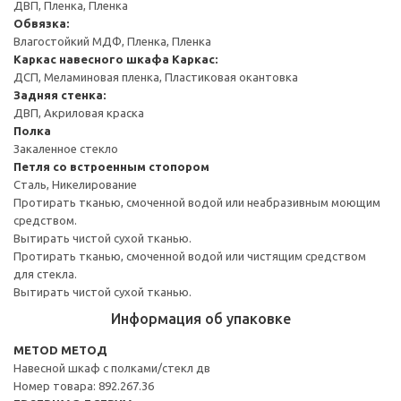
ДВП, Пленка, Пленка
Обвязка:
Влагостойкий МДФ, Пленка, Пленка
Каркас навесного шкафа
Каркас:
ДСП, Меламиновая пленка, Пластиковая окантовка
Задняя стенка:
ДВП, Акриловая краска
Полка
Закаленное стекло
Петля со встроенным стопором
Сталь, Никелирование
Протирать тканью, смоченной водой или неабразивным моющим
средством.
Вытирать чистой сухой тканью.
Протирать тканью, смоченной водой или чистящим средством
для стекла.
Вытирать чистой сухой тканью.
Информация об упаковке
METOD МЕТОД
Навесной шкаф с полками/стекл дв
Номер товара: 892.267.36