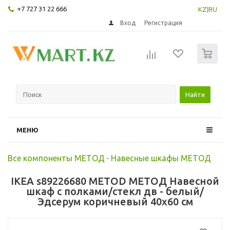
+7 727 31 22 666
KZ
|
RU
Вход
Регистрация
0
Найти
МЕНЮ
Все компоненты МЕТОД
-
Навесные шкафы МЕТОД
IKEA s89226680 METOD МЕТОД Навесной
шкаф с полками/стекл дв - белый/
Эдсерум коричневый 40x60 см