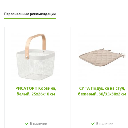
Персональные рекомендации
РИСАТОРП Корзина,
СИТА Подушка на стул,
белый, 25x26x18 см
бежевый, 38/35x38x2 см
В наличии
В наличии