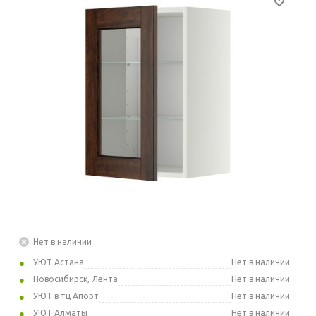
Нет в наличии
УЮТ Астана
Нет в наличии
Новосибирск, Лента
Нет в наличии
УЮТ в тц Апорт
Нет в наличии
УЮТ Алматы
Нет в наличии