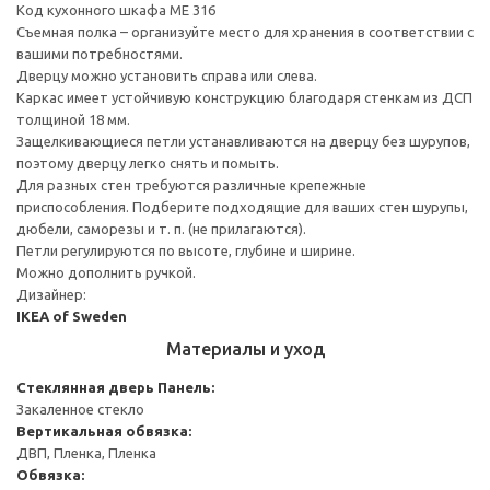
Код кухонного шкафа ME 316
Съемная полка – организуйте место для хранения в соответствии с
вашими потребностями.
Дверцу можно установить справа или слева.
Каркас имеет устойчивую конструкцию благодаря стенкам из ДСП
толщиной 18 мм.
Защелкивающиеся петли устанавливаются на дверцу без шурупов,
поэтому дверцу легко снять и помыть.
Для разных стен требуются различные крепежные
приспособления. Подберите подходящие для ваших стен шурупы,
дюбели, саморезы и т. п. (не прилагаются).
Петли регулируются по высоте, глубине и ширине.
Можно дополнить ручкой.
Дизайнер:
IKEA of Sweden
Материалы и уход
Стеклянная дверь
Панель:
Закаленное стекло
Вертикальная обвязка:
ДВП, Пленка, Пленка
Обвязка: