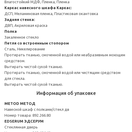
Влагостойкий МДФ, Пленка, Пленка
Каркас навесного шкафа
Каркас:
ДСП, Меламиновая пленка, Пластиковая окантовка
Задняя стенка:
ДВП, Акриловая краска
Полка
Закаленное стекло
Петля со встроенным стопором
Сталь, Никелирование
Протирать тканью, смоченной водой или неабразивным моющим
средством.
Вытирать чистой сухой тканью.
Протирать тканью, смоченной водой или чистящим средством
для стекла.
Вытирать чистой сухой тканью.
Информация об упаковке
METOD МЕТОД
Навесной шкаф с полками/стекл дв
Номер товара: 892.266.80
EDSERUM ЭДСЕРУМ
Стеклянная дверь