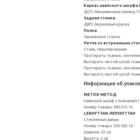
Каркас навесного шкафа
ДСП, Меламиновая пленка, П
Задняя стенка:
ДВП, Акриловая краска
Полка
Закаленное стекло
Петля со встроенным сто
Сталь, Никелирование
Протирать тканью, смоченн
Вытирать чистой сухой ткан
Протирать тканью, смоченно
Вытирать чистой сухой ткан
Информация об упако
METOD МЕТОД
Навесной шкаф с полками/ст
Номер товара: 493.015.15
LERHYTTAN ЛЕРХЮТТАН
Стеклянная дверь
Номер товара: 503.565.16
Ширина: 32 см
Высота: 2 см