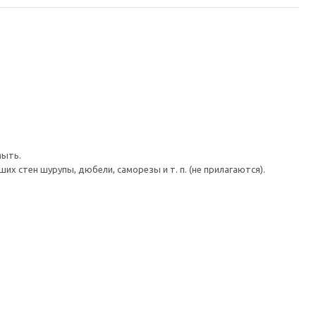
мыть.
 стен шурупы, дюбели, саморезы и т. п. (не прилагаются).