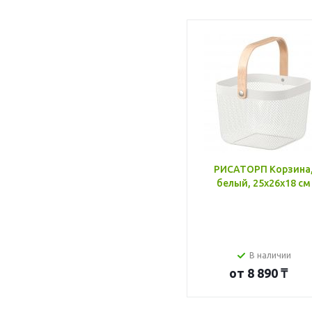
РИСАТОРП Корзина
белый, 25x26x18 см
В наличии
от
8 890 ₸