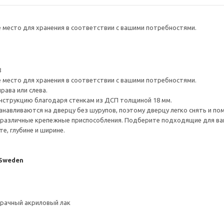
е место для хранения в соответствии с вашими потребностями.
8
е место для хранения в соответствии с вашими потребностями.
рава или слева.
нструкцию благодаря стенкам из ДСП толщиной 18 мм.
навливаются на дверцу без шурупов, поэтому дверцу легко снять и по
различные крепежные приспособления. Подберите подходящие для ваших
е, глубине и ширине.
 Sweden
зрачный акриловый лак