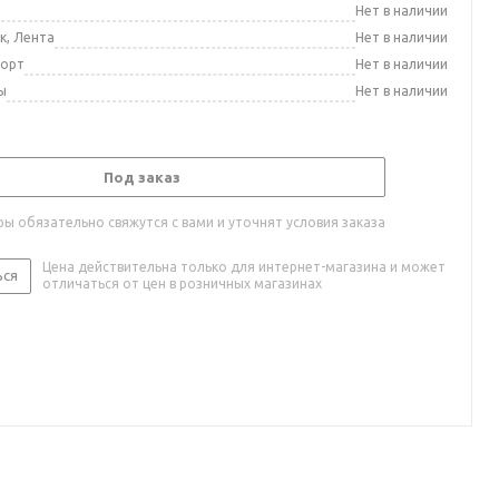
а
Нет в наличии
к, Лента
Нет в наличии
порт
Нет в наличии
ы
Нет в наличии
Под заказ
ы обязательно свяжутся с вами и уточнят условия заказа
Цена действительна только для интернет-магазина и может
ься
отличаться от цен в розничных магазинах