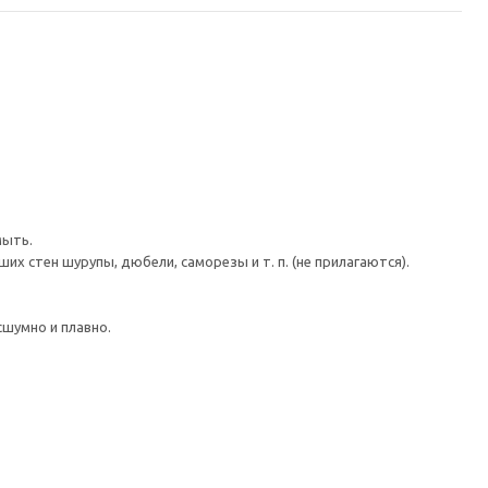
мыть.
 стен шурупы, дюбели, саморезы и т. п. (не прилагаются).
шумно и плавно.