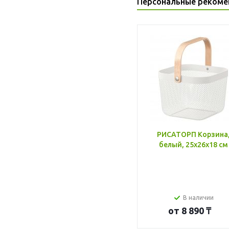
Персональные рекоме
РИСАТОРП Корзина
белый, 25x26x18 см
В наличии
от
8 890 ₸