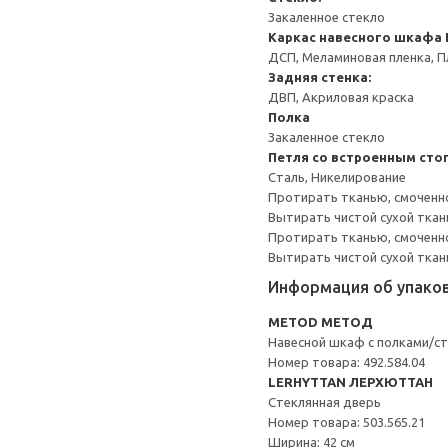
Закаленное стекло
Каркас навесного шкафа
ДСП, Меламиновая пленка, П
Задняя стенка:
ДВП, Акриловая краска
Полка
Закаленное стекло
Петля со встроенным сто
Сталь, Никелирование
Протирать тканью, смоченн
Вытирать чистой сухой ткан
Протирать тканью, смоченно
Вытирать чистой сухой ткан
Информация об упако
METOD МЕТОД
Навесной шкаф с полками/ст
Номер товара: 492.584.04
LERHYTTAN ЛЕРХЮТТАН
Стеклянная дверь
Номер товара: 503.565.21
Ширина: 42 см