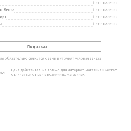
а
Нет в наличии
к, Лента
Нет в наличии
порт
Нет в наличии
ы
Нет в наличии
Под заказ
ы обязательно свяжутся с вами и уточнят условия заказа
Цена действительна только для интернет-магазина и может
ься
отличаться от цен в розничных магазинах