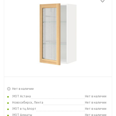
Нет в наличии
УЮТ Астана
Нет в наличии
Новосибирск, Лента
Нет в наличии
УЮТ в тц Апорт
Нет в наличии
УЮТ Алматы
Нет в наличии