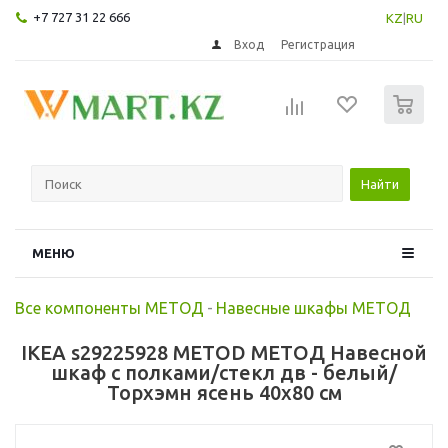
+7 727 31 22 666
KZ
|
RU
Вход
Регистрация
0
Найти
МЕНЮ
Все компоненты МЕТОД
-
Навесные шкафы МЕТОД
IKEA s29225928 METOD МЕТОД Навесной
шкаф с полками/стекл дв - белый/
Торхэмн ясень 40x80 см