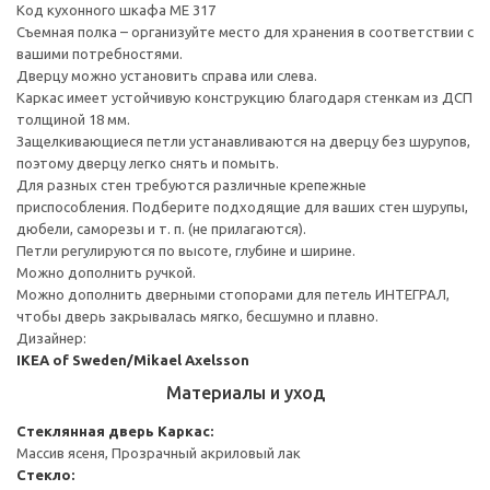
Код кухонного шкафа ME 317
Съемная полка – организуйте место для хранения в соответствии с
вашими потребностями.
Дверцу можно установить справа или слева.
Каркас имеет устойчивую конструкцию благодаря стенкам из ДСП
толщиной 18 мм.
Защелкивающиеся петли устанавливаются на дверцу без шурупов,
поэтому дверцу легко снять и помыть.
Для разных стен требуются различные крепежные
приспособления. Подберите подходящие для ваших стен шурупы,
дюбели, саморезы и т. п. (не прилагаются).
Петли регулируются по высоте, глубине и ширине.
Можно дополнить ручкой.
Можно дополнить дверными стопорами для петель ИНТЕГРАЛ,
чтобы дверь закрывалась мягко, бесшумно и плавно.
Дизайнер:
IKEA of Sweden/Mikael Axelsson
Материалы и уход
Стеклянная дверь
Каркас:
Массив ясеня, Прозрачный акриловый лак
Стекло: