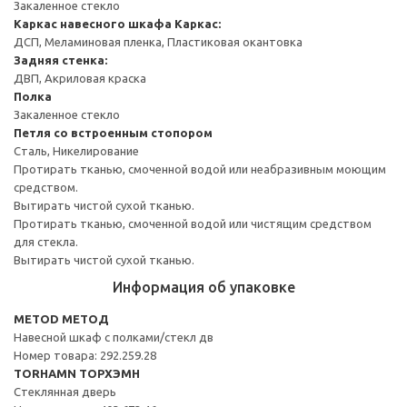
Закаленное стекло
Каркас навесного шкафа
Каркас:
ДСП, Меламиновая пленка, Пластиковая окантовка
Задняя стенка:
ДВП, Акриловая краска
Полка
Закаленное стекло
Петля со встроенным стопором
Сталь, Никелирование
Протирать тканью, смоченной водой или неабразивным моющим
средством.
Вытирать чистой сухой тканью.
Протирать тканью, смоченной водой или чистящим средством
для стекла.
Вытирать чистой сухой тканью.
Информация об упаковке
METOD МЕТОД
Навесной шкаф с полками/стекл дв
Номер товара: 292.259.28
TORHAMN ТОРХЭМН
Стеклянная дверь