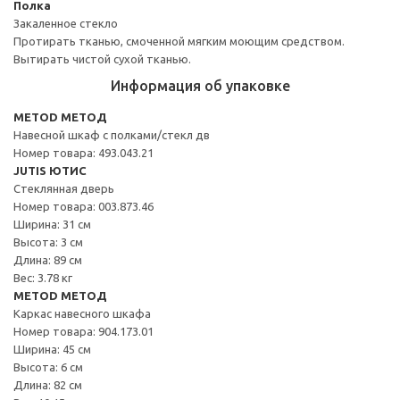
Полка
Закаленное стекло
Протирать тканью, смоченной мягким моющим средством.
Вытирать чистой сухой тканью.
Информация об упаковке
METOD МЕТОД
Навесной шкаф с полками/стекл дв
Номер товара: 493.043.21
JUTIS ЮТИС
Стеклянная дверь
Номер товара: 003.873.46
Ширина: 31 см
Высота: 3 см
Длина: 89 см
Вес: 3.78 кг
METOD МЕТОД
Каркас навесного шкафа
Номер товара: 904.173.01
Ширина: 45 см
Высота: 6 см
Длина: 82 см