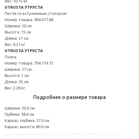
Вес: 10.15 кг
UTRUSTA УТРУСТА
Петля со встроенным стопором
Номер товара: 904.017.86
Ширина: 20 см
Высота: 15 см
Длина: 21 см
Вес: 0.21 кг
UTRUSTA УТРУСТА
Полка
Номер товара: 704.174.15
Ширина: 27 см
Высота: 1 см
Длина: 35 см
Вес: 2.28 кг
Подробнее о размере товара
Ширина: 30.0 см
Глубина: 38.6 см
Каркас, глубина: 37.0 см
Каркас, высота: 80.0 см
Другие варианты: s49304321, s59312354, s29402025, s89393645, s19393620,