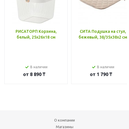
РИСАТОРП Корзина,
СИТА Подушка на стул,
белый, 25x26x18 см
бежевый, 38/35x38x2 см
В наличии
В наличии
от
8 890 ₸
от
1 790 ₸
О компании
Магазины