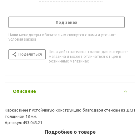
Под заказ
Наши менеджеры обязательно свяжутся с вами и уточнят
условия заказа
Цена действительна только для интернет-
Поделиться
магазина и может отличаться от цен в
розничных магазинах
Описание
Каркас имеет устойчивую конструкцию благодаря стенкам из ДСП
толщиной 18 мм.
Артикул: 493.043.21
Подробнее о товаре