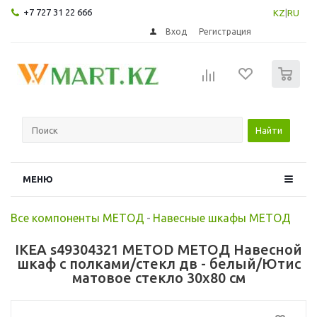
+7 727 31 22 666
KZ
|
RU
Вход
Регистрация
0
Найти
МЕНЮ
Все компоненты МЕТОД
-
Навесные шкафы МЕТОД
IKEA s49304321 METOD МЕТОД Навесной
шкаф с полками/стекл дв - белый/Ютис
матовое стекло 30x80 см