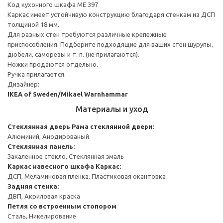
Код кухонного шкафа ME 397
Каркас имеет устойчивую конструкцию благодаря стенкам из ДСП
толщиной 18 мм.
Для разных стен требуются различные крепежные
приспособления. Подберите подходящие для ваших стен шурупы,
дюбели, саморезы и т. п. (не прилагаются).
Ножки продаются отдельно.
Ручка прилагается.
Дизайнер:
IKEA of Sweden/Mikael Warnhammar
Материалы и уход
Стеклянная дверь
Рама стеклянной двери:
Алюминий, Анодированый
Стеклянная панель:
Закаленное стекло, Стеклянная эмаль
Каркас навесного шкафа
Каркас:
ДСП, Меламиновая пленка, Пластиковая окантовка
Задняя стенка:
ДВП, Акриловая краска
Петля со встроенным стопором
Сталь, Никелирование