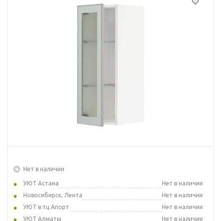
Нет в наличии
УЮТ Астана
Нет в наличии
Новосибирск, Лента
Нет в наличии
УЮТ в тц Апорт
Нет в наличии
УЮТ Алматы
Нет в наличии