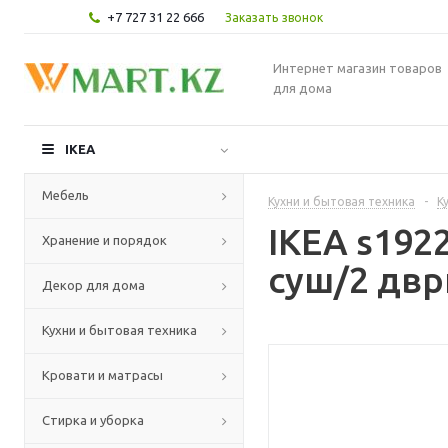
+7 727 31 22 666
Заказать звонок
Интернет магазин товаров
для дома
IKEA
Мебель
Кухни и бытовая техника
-
К
IKEA s192
Хранение и порядок
суш/2 двр
Декор для дома
Кухни и бытовая техника
Кровати и матрасы
Стирка и уборка