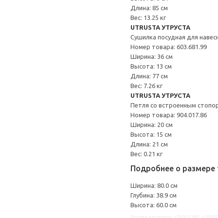
Длина: 85 см
Вес: 13.25 кг
UTRUSTA УТРУСТА
Сушилка посудная для наве
Номер товара: 603.681.99
Ширина: 36 см
Высота: 13 см
Длина: 77 см
Вес: 7.26 кг
UTRUSTA УТРУСТА
Петля со встроенным стопо
Номер товара: 904.017.86
Ширина: 20 см
Высота: 15 см
Длина: 21 см
Вес: 0.21 кг
Подробнее о размере 
Ширина: 80.0 см
Глубина: 38.9 см
Высота: 60.0 см
Другие варианты: s79301383, s29300