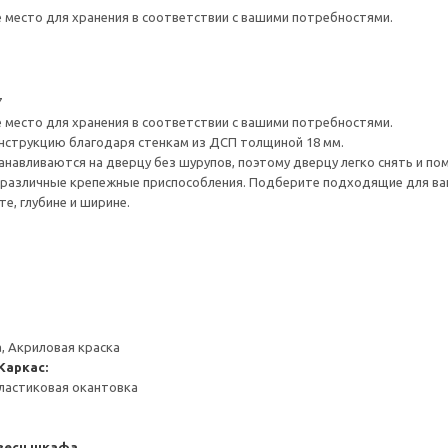
е место для хранения в соответствии с вашими потребностями.
7
е место для хранения в соответствии с вашими потребностями.
нструкцию благодаря стенкам из ДСП толщиной 18 мм.
навливаются на дверцу без шурупов, поэтому дверцу легко снять и по
различные крепежные приспособления. Подберите подходящие для ваших
е, глубине и ширине.
, Акриловая краска
Каркас:
ластиковая окантовка
весн шкафа