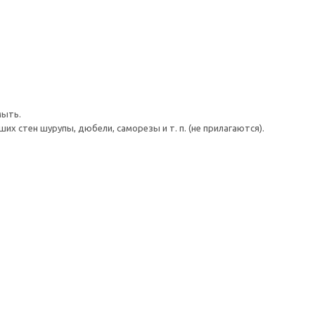
мыть.
 стен шурупы, дюбели, саморезы и т. п. (не прилагаются).