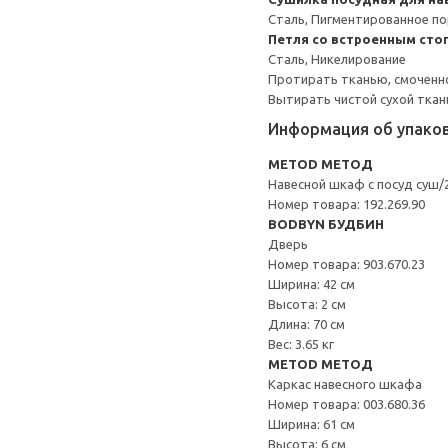
Сталь, Пигментированное п
Петля со встроенным сто
Сталь, Никелирование
Протирать тканью, смоченн
Вытирать чистой сухой ткан
Информация об упако
METOD МЕТОД
Навесной шкаф с посуд суш/
Номер товара: 192.269.90
BODBYN БУДБИН
Дверь
Номер товара: 903.670.23
Ширина: 42 см
Высота: 2 см
Длина: 70 см
Вес: 3.65 кг
METOD МЕТОД
Каркас навесного шкафа
Номер товара: 003.680.36
Ширина: 61 см
Высота: 6 см