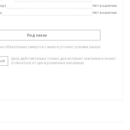
порт
Нет в наличии
ы
Нет в наличии
Под заказ
ы обязательно свяжутся с вами и уточнят условия заказа
Цена действительна только для интернет-магазина и может
ься
отличаться от цен в розничных магазинах