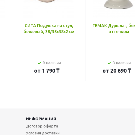
,
СИТА Подушка на стул,
ГЕМАК Дуршлаг, бе
бежевый, 38/35x38x2 см
оттенком
В наличии
В наличии
от
1 790 ₸
от
20 690 ₸
ИНФОРМАЦИЯ
Договор оферта
Условия доставки